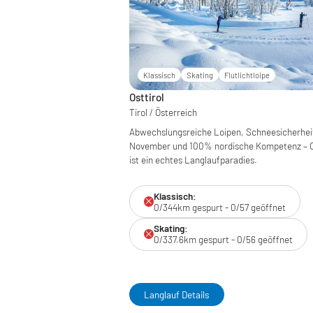
Klassisch
Skating
Flutlichtloipe
Osttirol
Tirol / Österreich
Abwechslungsreiche Loipen, Schneesicherhei
November und 100% nordische Kompetenz – Os
ist ein echtes Langlaufparadies.
Klassisch:
0/344km gespurt - 0/57 geöffnet
Skating:
0/337.6km gespurt - 0/56 geöffnet
Langlauf Details