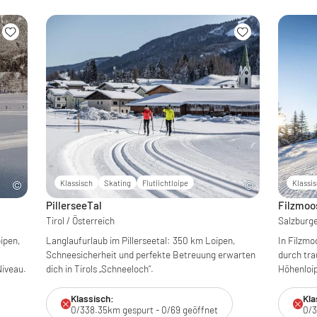
Klassisch
Skating
Flutlichtloipe
Klassi
PillerseeTal
Filzmoo
Tirol / Österreich
Salzburge
ipen,
Langlaufurlaub im Pillerseetal: 350 km Loipen,
In Filzmo
Schneesicherheit und perfekte Betreuung erwarten
durch tra
Niveau.
dich in Tirols „Schneeloch“.
Höhenloip
Klassisch:
Kla
0/338.35km gespurt - 0/69 geöffnet
0/3