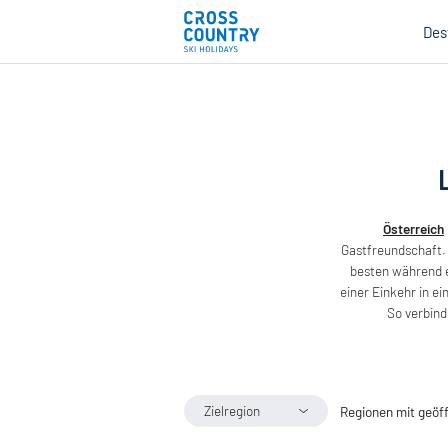
Des
Österreich
Gastfreundschaft.
besten während 
einer Einkehr in e
So verbind
Mind
Zielregion
Regionen mit geöf