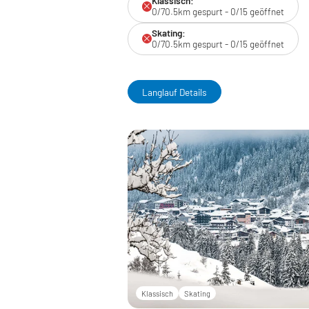
Klassisch:
0/70.5km gespurt - 0/15 geöffnet
Skating:
0/70.5km gespurt - 0/15 geöffnet
Langlauf Details
Klassisch
Skating