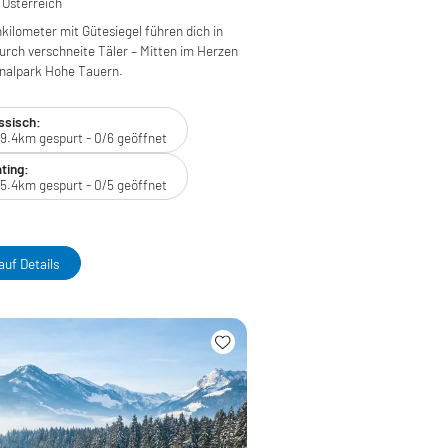
 Österreich
kilometer mit Gütesiegel führen dich in
durch verschneite Täler – Mitten im Herzen
onalpark Hohe Tauern.
ssisch:
9.4km gespurt - 0/6 geöffnet
ting:
5.4km gespurt - 0/5 geöffnet
auf Details