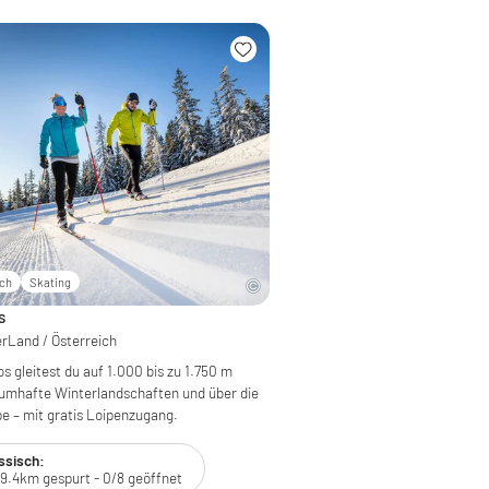
sch
Skating
s
rLand / Österreich
os gleitest du auf 1.000 bis zu 1.750 m
umhafte Winterlandschaften und über die
e – mit gratis Loipenzugang.
ssisch:
9.4km gespurt - 0/8 geöffnet