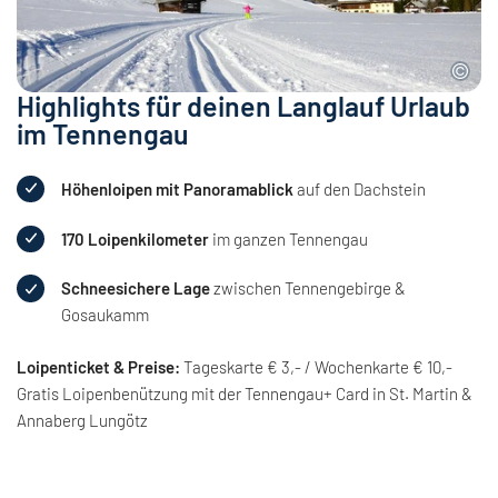
Highlights für deinen Langlauf Urlaub
im Tennengau
Höhenloipen mit Panoramablick
auf den Dachstein
170 Loipenkilometer
im ganzen Tennengau
Schneesichere Lage
zwischen Tennengebirge &
Gosaukamm
Loipenticket & Preise:
Tageskarte € 3,- / Wochenkarte € 10,-
Gratis Loipenbenützung mit der Tennengau+ Card in St. Martin &
Annaberg Lungötz