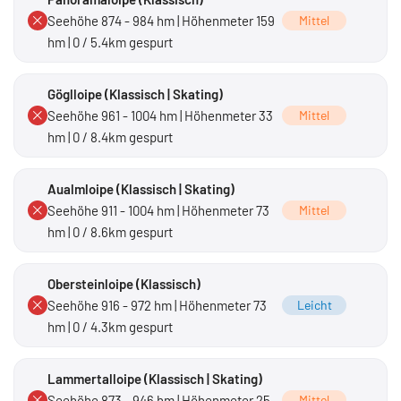
Seehöhe 874 - 984 hm | Höhenmeter 159
Mittel
hm | 0 / 5.4km gespurt
Göglloipe (Klassisch | Skating)
Seehöhe 961 - 1004 hm | Höhenmeter 33
Mittel
hm | 0 / 8.4km gespurt
Aualmloipe (Klassisch | Skating)
Seehöhe 911 - 1004 hm | Höhenmeter 73
Mittel
hm | 0 / 8.6km gespurt
Obersteinloipe (Klassisch)
Seehöhe 916 - 972 hm | Höhenmeter 73
Leicht
hm | 0 / 4.3km gespurt
Lammertalloipe (Klassisch | Skating)
Seehöhe 873 - 946 hm | Höhenmeter 25
Mittel