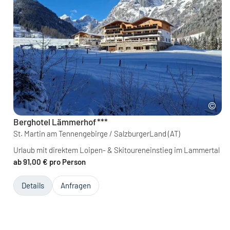
Berghotel Lämmerhof
***
St. Martin am Tennengebirge / SalzburgerLand
(AT)
Urlaub mit direktem Loipen- & Skitoureneinstieg im Lammertal
ab 91,00 € pro Person
Details
Anfragen