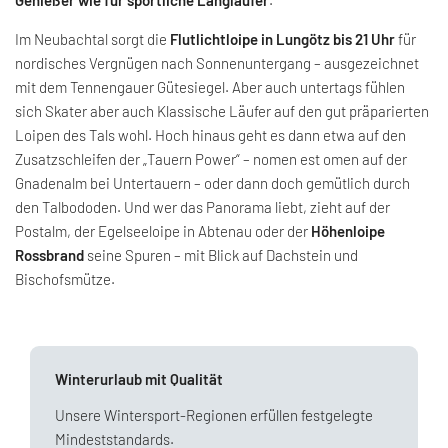
Im Neubachtal sorgt die
Flutlichtloipe in Lungötz bis 21 Uhr
für
nordisches Vergnügen nach Sonnenuntergang – ausgezeichnet
mit dem Tennengauer Gütesiegel. Aber auch untertags fühlen
sich Skater aber auch Klassische Läufer auf den gut präparierten
Loipen des Tals wohl. Hoch hinaus geht es dann etwa auf den
Zusatzschleifen der „Tauern Power“ – nomen est omen auf der
Gnadenalm bei Untertauern – oder dann doch gemütlich durch
den Talbododen. Und wer das Panorama liebt, zieht auf der
Postalm, der Egelseeloipe in Abtenau oder der
Höhenloipe
Rossbrand
seine Spuren – mit Blick auf Dachstein und
Bischofsmütze.
Winterurlaub mit Qualität
Unsere Wintersport-Regionen erfüllen festgelegte
Mindeststandards.