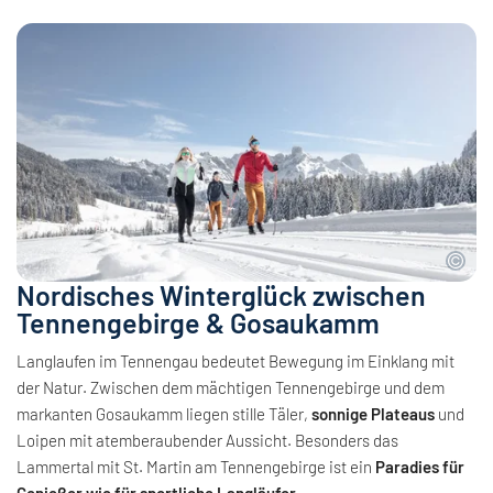
Nordisches Winterglück zwischen
Tennengebirge & Gosaukamm
Langlaufen im Tennengau bedeutet Bewegung im Einklang mit
der Natur. Zwischen dem mächtigen Tennengebirge und dem
markanten Gosaukamm liegen stille Täler,
sonnige Plateaus
und
Loipen mit atemberaubender Aussicht. Besonders das
Lammertal mit St. Martin am Tennengebirge ist ein
Paradies für
Genießer wie für sportliche Langläufer
.