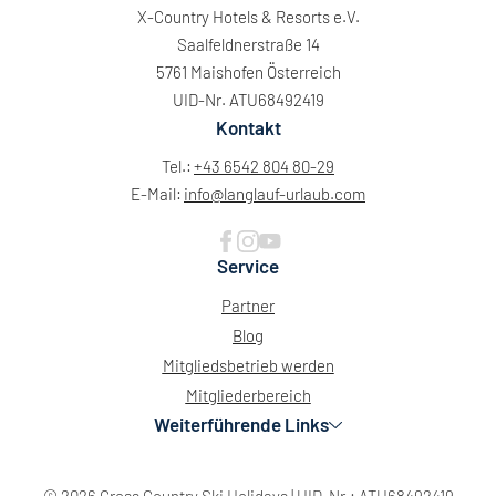
X-Country Hotels & Resorts e.V.
Saalfeldnerstraße 14
5761 Maishofen Österreich
UID-Nr. ATU68492419
Kontakt
Tel.:
+43 6542 804 80-29
E-Mail:
info@
langlauf-urlaub.
com
Service
Partner
Blog
Mitgliedsbetrieb werden
Mitgliederbereich
Weiterführende Links