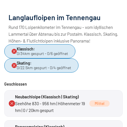
Langlaufloipen im Tennengau
Rund 170 Loipenkilometer im Tennengau – vom idyllischen
Lammertal über Abtenau bis zur Postalm. Klassisch, Skating,
Höhen- & Flutlichtloipen inklusive Panorama!
Klassisch:
0/34km gespurt - 0/6 geöffnet
Skating:
0/22.5km gespurt - 0/4 geöffnet
Geschlossen
Neubachloipe (Klassisch | Skating)
Seehöhe 830 - 956 hm | Höhenmeter 19
Mittel
hm | 0 / 20km gespurt
Panoramaloipe (Klassisch)