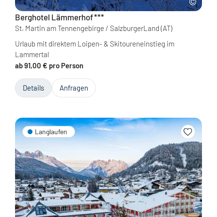
Berghotel Lämmerhof
***
St. Martin am Tennengebirge / SalzburgerLand
(AT)
Urlaub mit direktem Loipen- & Skitoureneinstieg im
Lammertal
ab 91,00 € pro Person
Details
Anfragen
Langlaufen