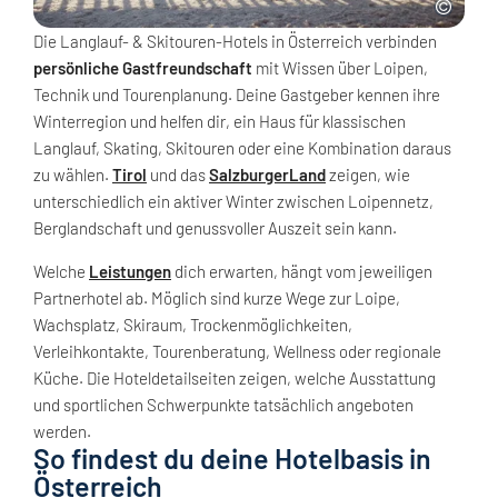
Die Langlauf- & Skitouren-Hotels in Österreich verbinden
persönliche Gastfreundschaft
mit Wissen über Loipen,
Technik und Tourenplanung. Deine Gastgeber kennen ihre
Winterregion und helfen dir, ein Haus für klassischen
Langlauf, Skating, Skitouren oder eine Kombination daraus
zu wählen.
Tirol
und das
SalzburgerLand
zeigen, wie
unterschiedlich ein aktiver Winter zwischen Loipennetz,
Berglandschaft und genussvoller Auszeit sein kann.
Welche
Leistungen
dich erwarten, hängt vom jeweiligen
Partnerhotel ab. Möglich sind kurze Wege zur Loipe,
Wachsplatz, Skiraum, Trockenmöglichkeiten,
Verleihkontakte, Tourenberatung, Wellness oder regionale
Küche. Die Hoteldetailseiten zeigen, welche Ausstattung
und sportlichen Schwerpunkte tatsächlich angeboten
werden.
So findest du deine Hotelbasis in
Österreich