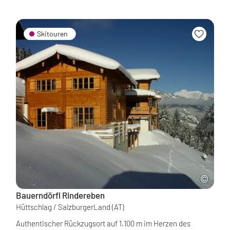
Skitouren
Bauerndörfl Rindereben
Hüttschlag / SalzburgerLand
(AT)
Authentischer Rückzugsort auf 1.100 m im Herzen des