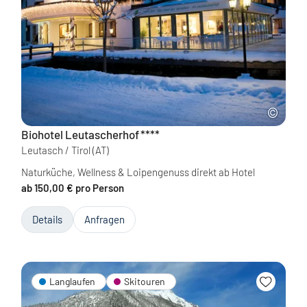
Biohotel Leutascherhof
****
Leutasch / Tirol
(AT)
Naturküche, Wellness & Loipengenuss direkt ab Hotel
ab 150,00 € pro Person
Details
Anfragen
Langlaufen
Skitouren