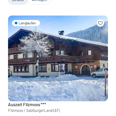
Langlaufen
Auszeit Filzmoos
***
Filzmoos / SalzburgerLand
(AT)