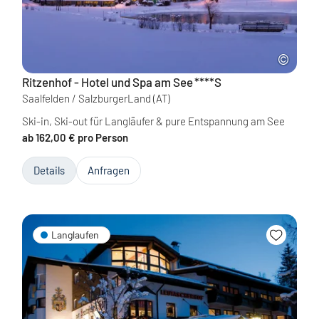
Ritzenhof - Hotel und Spa am See
****S
Saalfelden / SalzburgerLand
(AT)
Ski-in, Ski-out für Langläufer & pure Entspannung am See
ab 162,00 € pro Person
Details
Anfragen
Langlaufen