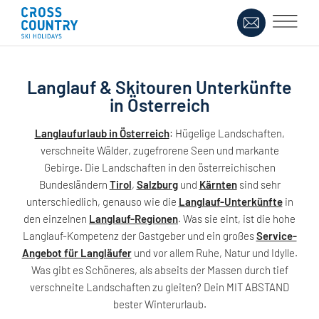
Langlauf & Skitouren Unterkünfte
in Österreich
Langlaufurlaub in Österreich
: Hügelige Landschaften,
verschneite Wälder, zugefrorene Seen und markante
Gebirge. Die Landschaften in den österreichischen
Bundesländern
Tirol
,
Salzburg
und
Kärnten
sind sehr
unterschiedlich, genauso wie die
Langlauf-Unterkünfte
in
den einzelnen
Langlauf-Regionen
. Was sie eint, ist die hohe
Langlauf-Kompetenz der Gastgeber und ein großes
Service-
Angebot für Langläufer
und vor allem Ruhe, Natur und Idylle.
Was gibt es Schöneres, als abseits der Massen durch tief
verschneite Landschaften zu gleiten? Dein MIT ABSTAND
bester Winterurlaub.