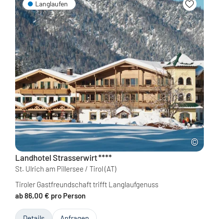
Langlaufen
Landhotel Strasserwirt
****
St. Ulrich am Pillersee / Tirol
(AT)
Tiroler Gastfreundschaft trifft Langlaufgenuss
ab 86,00 € pro Person
Details
Anfragen