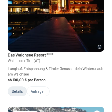
Das Walchsee Resort
****
Walchsee / Tirol
(AT)
Langlauf, Entspannung & Tiroler Genuss – dein Winterurlaub
am Walchsee
ab 100,00 € pro Person
Details
Anfragen