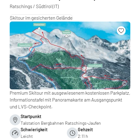
Ratschings / Südtirol
(IT)
Skitour im gesicherten Gelände
Premium Skitour mit ausgewiesenem kostenlosen Parkplatz,
Informationstafel mit Panoramakarte am Ausgangspunkt
und LVS-Checkpoint.
Startpunkt
Talstation Bergbahnen Ratschings-Jaufen
Schwierigkeit
Gehzeit
Leicht
2:11 h