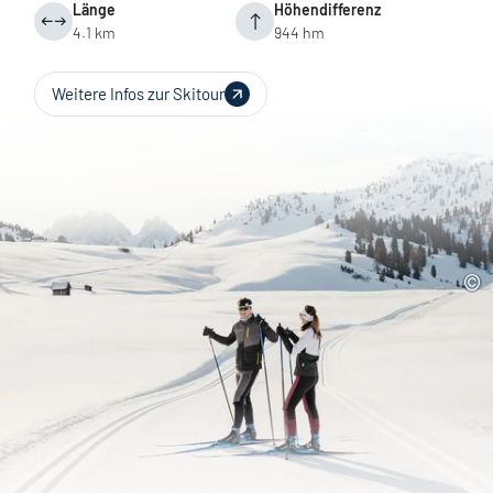
Länge
Höhendifferenz
4.1 km
944 hm
Weitere Infos zur Skitour