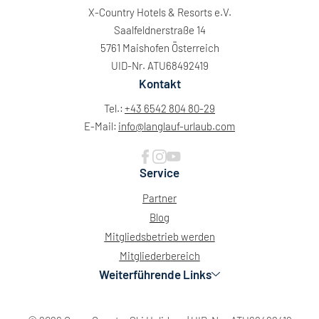
X-Country Hotels & Resorts e.V.
Saalfeldnerstraße 14
5761 Maishofen Österreich
UID-Nr. ATU68492419
Kontakt
Tel.:
+43 6542 804 80-29
E-Mail:
info@
langlauf-urlaub.
com
Service
Partner
Blog
Mitgliedsbetrieb werden
Mitgliederbereich
Weiterführende Links