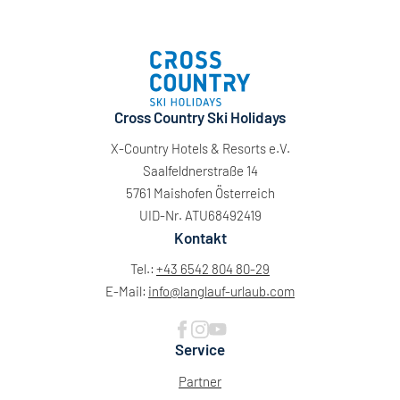
Cross Country Ski Holidays
X-Country Hotels & Resorts e.V.
Saalfeldnerstraße 14
5761 Maishofen Österreich
UID-Nr. ATU68492419
Kontakt
Tel.:
+43 6542 804 80-29
E-Mail:
info@
langlauf-urlaub.
com
Service
Partner