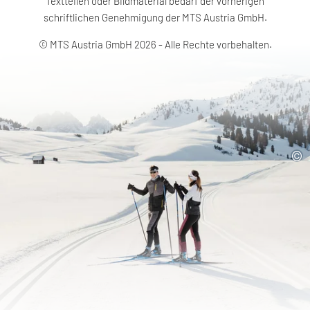
Textteilen oder Bildmaterial bedarf der vorherigen
schriftlichen Genehmigung der MTS Austria GmbH.
© MTS Austria GmbH 2026 - Alle Rechte vorbehalten.