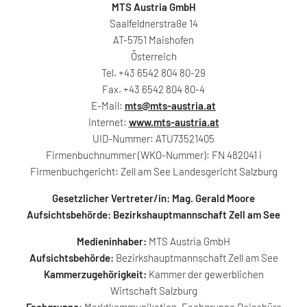
MTS Austria GmbH
Saalfeldnerstraße 14
AT-5751 Maishofen
Österreich
Tel. +43 6542 804 80-29
Fax. +43 6542 804 80-4
E-Mail:
mts@mts-austria.at
Internet:
www.mts-austria.at
UID-Nummer: ATU73521405
Firmenbuchnummer (WKO-Nummer): FN 482041 i
Firmenbuchgericht: Zell am See Landesgericht Salzburg
Gesetzlicher Vertreter/in: Mag. Gerald Moore
Aufsichtsbehörde: Bezirkshauptmannschaft Zell am See
Medieninhaber:
MTS Austria GmbH
Aufsichtsbehörde:
Bezirkshauptmannschaft Zell am See
Kammerzugehörigkeit:
Kammer der gewerblichen
Wirtschaft Salzburg