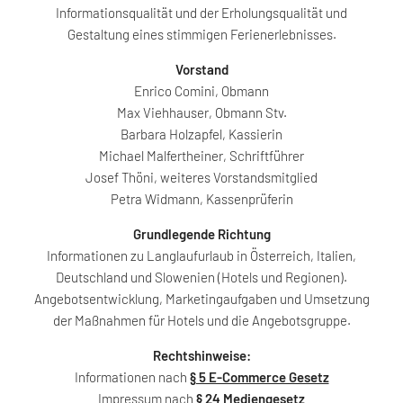
Informationsqualität und der Erholungsqualität und
Gestaltung eines stimmigen Ferienerlebnisses.
Vorstand
Enrico Comini, Obmann
Max Viehhauser, Obmann Stv.
Barbara Holzapfel, Kassierin
Michael Malfertheiner, Schriftführer
Josef Thöni, weiteres Vorstandsmitglied
Petra Widmann, Kassenprüferin
Grundlegende Richtung
Informationen zu Langlaufurlaub in Österreich, Italien,
Deutschland und Slowenien (Hotels und Regionen).
Angebotsentwicklung, Marketingaufgaben und Umsetzung
der Maßnahmen für Hotels und die Angebotsgruppe.
Rechtshinweise:
Informationen nach
§ 5 E-Commerce Gesetz
Impressum nach
§ 24 Mediengesetz