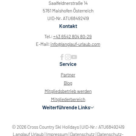
Saalfeldnerstraße 14
5761 Maishofen Österreich
UID-Nr. ATU68492419
Kontakt
Tel.:
+43 6542 804 80-29
E-Mail:
info@
langlauf-urlaub.
com
Service
Partner
Blog
Mitgliedsbetrieb werden
Mitgliederbereich
Weiterführende Links
© 2026 Cross Country Ski Holidays
|
UID-Nr.: ATU68492419
Langlauf Urlaub
|
Impressum
|
Datenschutz
|
Datenschutz-