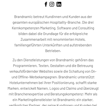
Brandnamic betreut Kundinnen und Kunden aus der
gesamten europäischen Hospitality-Branche. Die drei
Kernkompetenzen Marketing, Software und Consulting
bilden dabei die Grundlage für die erfolgreiche
Zusammenarbeit mit renommierten Hotels,
familiengeführten Unterkünften und aufstrebenden
Betrieben.
Zu den Dienstleistungen von Brandnamic gehören das
Programmieren, Texten, Gestalten und die Betreuung
verkaufsfördernder Websites sowie die Schaltung von On-
und Offline-Werbekampagnen. Brandnamic unterstützt
Hotelunternehmen bei ihrer Positionierung, schafft starke
Marken, entwickelt Namen, Logos und Claims und überzeugt
mit Branchenexpertise und Beratungskompetenz: Mehr als
ein Marketingdienstleister ist Brandnamic ein starker,
verlässlicher Partner, der seine Kundinnen und Kunden bei