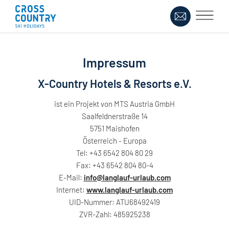
Impressum
X-Country Hotels & Resorts e.V.
ist ein Projekt von MTS Austria GmbH
Saalfeldnerstraße 14
5751 Maishofen
Österreich - Europa
Tel: +43 6542 804 80 29
Fax: +43 6542 804 80-4
E-Mail:
info@langlauf-urlaub.com
Internet:
www.langlauf-urlaub.com
UID-Nummer: ATU68492419
ZVR-Zahl: 485925238