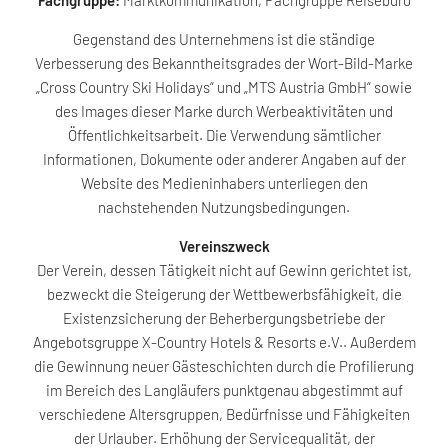
Fachgruppe:
Marktkommunikation, Fachgruppe Reisebüro
Gegenstand des Unternehmens ist die ständige
Verbesserung des Bekanntheitsgrades der Wort-Bild-Marke
„Cross Country Ski Holidays“ und „MTS Austria GmbH“ sowie
des Images dieser Marke durch Werbeaktivitäten und
Öffentlichkeitsarbeit. Die Verwendung sämtlicher
Informationen, Dokumente oder anderer Angaben auf der
Website des Medieninhabers unterliegen den
nachstehenden Nutzungsbedingungen.
Vereinszweck
Der Verein, dessen Tätigkeit nicht auf Gewinn gerichtet ist,
bezweckt die Steigerung der Wettbewerbsfähigkeit, die
Existenzsicherung der Beherbergungsbetriebe der
Angebotsgruppe X-Country Hotels & Resorts e.V.. Außerdem
die Gewinnung neuer Gästeschichten durch die Profilierung
im Bereich des Langläufers punktgenau abgestimmt auf
verschiedene Altersgruppen, Bedürfnisse und Fähigkeiten
der Urlauber. Erhöhung der Servicequalität, der