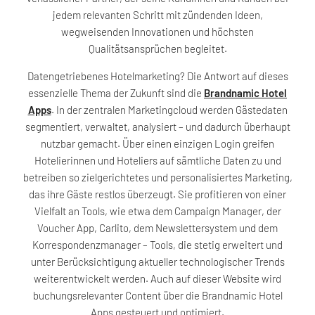
jedem relevanten Schritt mit zündenden Ideen,
wegweisenden Innovationen und höchsten
Qualitätsansprüchen begleitet.
Datengetriebenes Hotelmarketing? Die Antwort auf dieses
essenzielle Thema der Zukunft sind die
Brandnamic Hotel
Apps
. In der zentralen Marketingcloud werden Gästedaten
segmentiert, verwaltet, analysiert – und dadurch überhaupt
nutzbar gemacht. Über einen einzigen Login greifen
Hotelierinnen und Hoteliers auf sämtliche Daten zu und
betreiben so zielgerichtetes und personalisiertes Marketing,
das ihre Gäste restlos überzeugt. Sie profitieren von einer
Vielfalt an Tools, wie etwa dem Campaign Manager, der
Voucher App, Carlito, dem Newslettersystem und dem
Korrespondenzmanager – Tools, die stetig erweitert und
unter Berücksichtigung aktueller technologischer Trends
weiterentwickelt werden. Auch auf dieser Website wird
buchungsrelevanter Content über die Brandnamic Hotel
Apps gesteuert und optimiert.