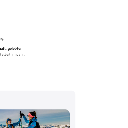
ig.
aft, gelebter
e Zeit im Jahr.