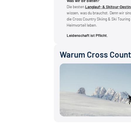
Was wir dir bieten?
Die besten
Langlauf- & Skitour-Desti
wissen, was du brauchst. Denn wir si
die Cross Country Skiing & Ski Touring
Heimvorteil leben.
Leidenschaft ist Pflicht.
Warum Cross Countr