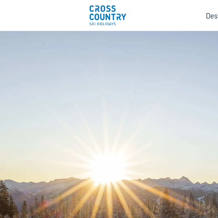
Des
Mind