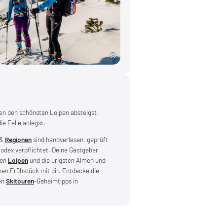
en den schönsten Loipen absteigst.
ie Felle anlegst.
&
Regionen
sind handverlesen, geprüft
kodex verpflichtet. Deine Gastgeber
ten
Loipen
und die urigsten Almen und
en Frühstück mit dir. Entdecke die
en
Skitouren
-Geheimtipps in