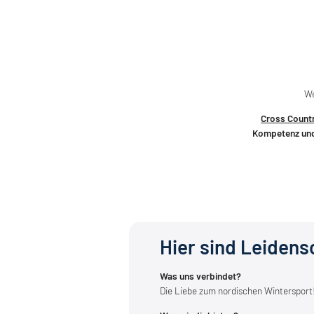
We
Cross Countr
Kompetenz und
Hier sind Leidens
Was uns verbindet?
Die Liebe zum nordischen Wintersport