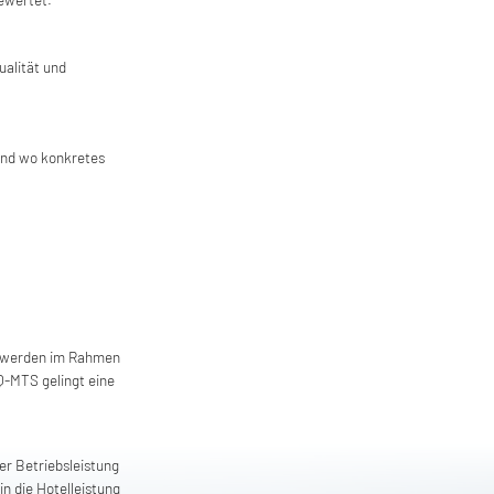
ualität und
 und wo konkretes
werden im Rahmen
-MTS gelingt eine
er Betriebsleistung
n die Hotelleistung