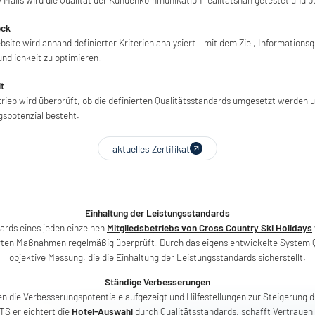
eck
site wird anhand definierter Kriterien analysiert – mit dem Ziel, Informationsq
ndlichkeit zu optimieren.
t
trieb wird überprüft, ob die definierten Qualitätsstandards umgesetzt werden
spotenzial besteht.
aktuelles Zertifikat
Einhaltung der Leistungsstandards
ards eines jeden einzelnen
Mitgliedsbetriebs von Cross Country Ski Holidays
rten Maßnahmen regelmäßig überprüft. Durch das eigens entwickelte System Q
objektive Messung, die die Einhaltung der Leistungsstandards sicherstellt.
Ständige Verbesserungen
die Verbesserungspotentiale aufgezeigt und Hilfestellungen zur Steigerung d
TS erleichtert die
Hotel-Auswahl
durch Qualitätsstandards, schafft Vertrauen i