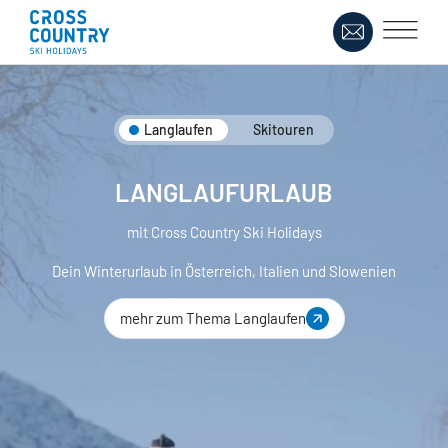
Langlaufen
Skitouren
SKITOUREN URLAUB
mit Cross Country Ski Holidays
Dein Winterurlaub in Österreich, Italien und Slowenien
mehr zum Thema Skitouren Urlaub