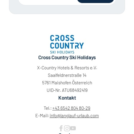
Cross Country Ski Holidays
X-Country Hotels & Resorts e.V.
Saalfeldnerstraße 14
5761 Maishofen Österreich
UID-Nr. ATU68492419
Kontakt
Tel.:
+43 6542 804 80-29
E-Mail:
info@
langlauf-urlaub.
com