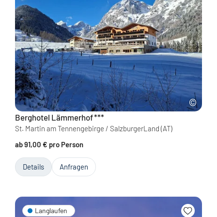
Berghotel Lämmerhof
***
St. Martin am Tennengebirge / SalzburgerLand
(AT)
ab 91,00 € pro Person
Details
Anfragen
Langlaufen