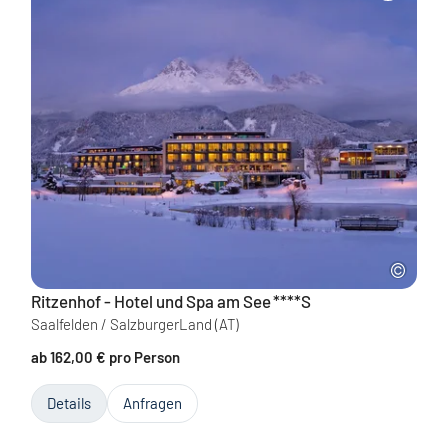
Ritzenhof - Hotel und Spa am See
****S
Saalfelden / SalzburgerLand
(AT)
ab 162,00 € pro Person
Details
Anfragen