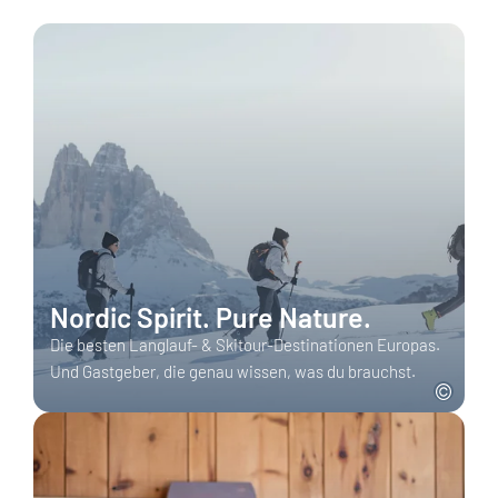
Nordic Spirit. Pure Nature.
Die besten Langlauf- & Skitour-Destinationen Europas.
Und Gastgeber, die genau wissen, was du brauchst.