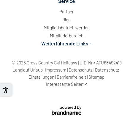
Service
Partner
Blog
Mitgliedsbetrieb werden
Mitgliederbereich
Weiterführende Links
© 2026 Cross Country Ski Holidays
|
UID-Nr.: ATU68492419
Langlauf Urlaub
|
Impressum
|
Datenschutz
|
Datenschutz-
Einstellungen
|
Barrierefreiheit
|
Sitemap
Interessante Seiten
Österreich
Italien