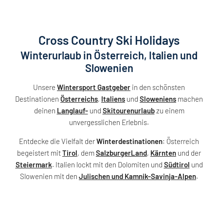
Cross Country Ski Holidays
Winterurlaub in Österreich, Italien und
Slowenien
Unsere
Wintersport Gastgeber
in den schönsten
Destinationen
Österreichs
,
Italiens
und
Sloweniens
machen
deinen
Langlauf-
und
Skitourenurlaub
zu einem
unvergesslichen Erlebnis.
Entdecke die Vielfalt der
Winterdestinationen
: Österreich
begeistert mit
Tirol
, dem
SalzburgerLand
,
Kärnten
und der
Steiermark
. Italien lockt mit den Dolomiten und
Südtirol
und
Slowenien mit den
Julischen und Kamnik-Savinja-Alpen
.