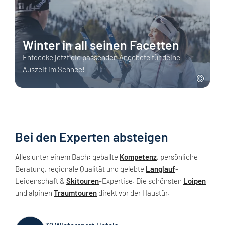
Winter in all seinen Facetten
Entdecke jetzt die passenden Angebote für deine
Auszeit im Schnee!
Bei den Experten absteigen
Alles unter einem Dach: geballte
Kompetenz
, persönliche
Beratung, regionale Qualität und gelebte
Langlauf
-
Leidenschaft &
Skitouren
-Expertise. Die schönsten
Loipen
und alpinen
Traumtouren
direkt vor der Haustür.