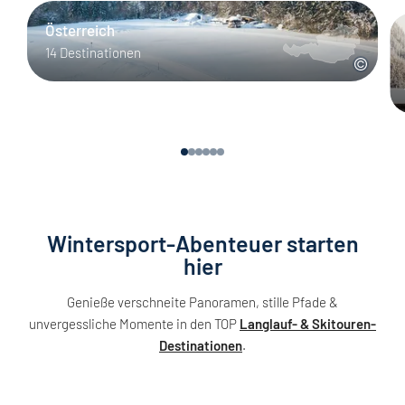
Österreich
14 Destinationen
Wintersport-Abenteuer starten
hier
Genieße verschneite Panoramen, stille Pfade &
unvergessliche Momente in den TOP
Langlauf- & Skitouren-
Destinationen
.