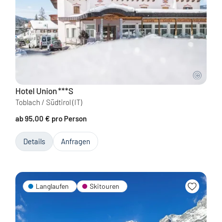
Hotel Union
***S
Toblach / Südtirol
(IT)
ab 95,00 € pro Person
Details
Anfragen
Langlaufen
Skitouren