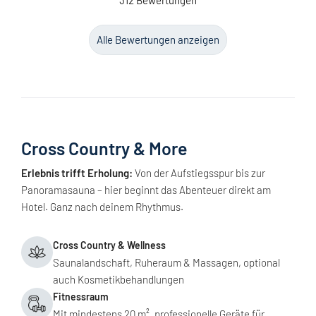
312 Bewertungen
Alle Bewertungen anzeigen
Cross Country & More
Erlebnis trifft Erholung:
Von der Aufstiegsspur bis zur
Panoramasauna – hier beginnt das Abenteuer direkt am
Hotel. Ganz nach deinem Rhythmus.
Cross Country & Wellness
Saunalandschaft, Ruheraum & Massagen, optional
auch Kosmetikbehandlungen
Fitnessraum
Mit mindestens 20 m², professionelle Geräte für