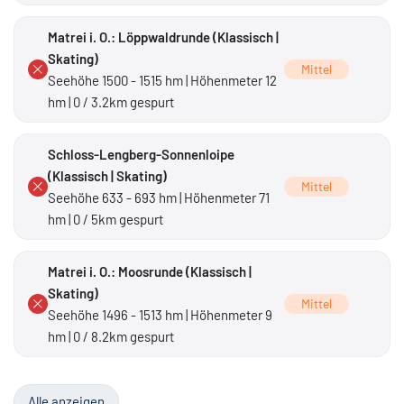
Matrei i. O.: Löppwaldrunde (Klassisch |
Skating)
Mittel
Seehöhe 1500 - 1515 hm | Höhenmeter 12
hm | 0 / 3.2km gespurt
Schloss-Lengberg-Sonnenloipe
(Klassisch | Skating)
Mittel
Seehöhe 633 - 693 hm | Höhenmeter 71
hm | 0 / 5km gespurt
Matrei i. O.: Moosrunde (Klassisch |
Skating)
Mittel
Seehöhe 1496 - 1513 hm | Höhenmeter 9
hm | 0 / 8.2km gespurt
Alle anzeigen