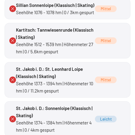
Sillian Sonnenloipe (Klassisch | Skating)
Mittel
Seehöhe 1076 - 1078 hm | 0 / 3km gespurt
Kartitsch: Tannwiesenrunde (Klassisch
| Skating)
Mittel
Seehöhe 1512 - 1539 hm | Höhenmeter 27
hm | 0 / 5.6km gespurt
St. Jakob i. D.: St. Leonhard Loipe
(Klassisch | Skating)
Mittel
Seehöhe 1373 - 1394 hm | Höhenmeter 10
hm | 0 / 11.2km gespurt
St. Jakob i. D.: Sonnenloipe (Klassisch |
Skating)
Leicht
Seehöhe 1374 - 1384 hm | Höhenmeter 4
hm | 0 / 4km gespurt