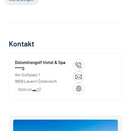
Kontakt
Dolomitengolf Hotel & Spa
****S
Am Golfplatz 1
9906
Lavant
| Österreich
Osttirol