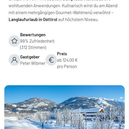
wohltuenden Anwendungen. Kulinarisch wirst du am Abend
mit einem mehrgängigen Gourmet-Wahlmenü verwöhnt –
Langlaufurlaub in Osttirol
auf höchstem Niveau.
Bewertungen
99% Zufriedenheit
(312 Stimmen)
Preis
Gastgeber
ab 124,00 €
Peter Wibmer
pro Person