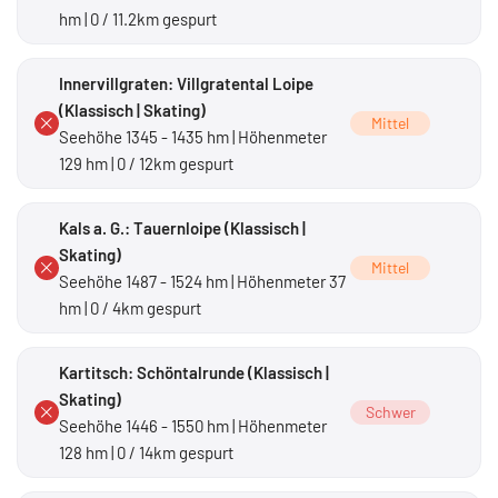
hm | 0 / 11.2km gespurt
Innervillgraten: Villgratental Loipe
(Klassisch | Skating)
Mittel
Seehöhe 1345 - 1435 hm | Höhenmeter
129 hm | 0 / 12km gespurt
Kals a. G.: Tauernloipe (Klassisch |
Skating)
Mittel
Seehöhe 1487 - 1524 hm | Höhenmeter 37
hm | 0 / 4km gespurt
Kartitsch: Schöntalrunde (Klassisch |
Skating)
Schwer
Seehöhe 1446 - 1550 hm | Höhenmeter
128 hm | 0 / 14km gespurt