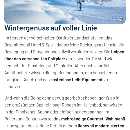
Wintergenuss auf voller Linie
Im Herzen der verschneiten Osttiroler Landschaft liegt das
Dolomitengolf Hotel & Spa – der perfekte Rückzugsort für alle, die
Bewegung und Entspannung stilvoll verbinden wollen. Die
Loipen
über den verschneiten Golfplatz
direkt vor der Tür sind wie
gemacht für Einsteiger und Genießer. Aber auch sportlich
Ambitionierte wissen die top Bedingungen, den hauseigenen
Langlauf-Coach und das
kostenlose Leih-Equipment
zu
schätzen.
Und wenn die Beine dann genug gearbeitet haben, geht’s ab in
den großzügigen Spa: ein paar Runden im Hallenbad, schwitzen
in der Finnischen Sauna oder einfach nur entspannen im
Ruheraum. Danach wartet das
mehrgängige Gourmet-Wahlmenü
– und später das weiche Bett in deinem
liebevoll modernisierten