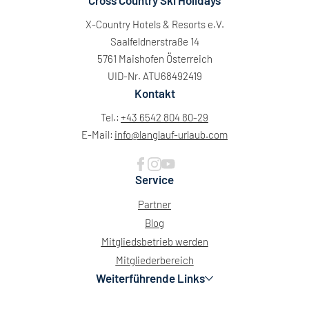
Cross Country Ski Holidays
X-Country Hotels & Resorts e.V.
Saalfeldnerstraße 14
5761 Maishofen Österreich
UID-Nr. ATU68492419
Kontakt
Tel.:
+43 6542 804 80-29
E-Mail:
info@
langlauf-urlaub.
com
Service
Partner
Blog
Mitgliedsbetrieb werden
Mitgliederbereich
Weiterführende Links