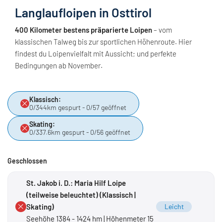
Langlaufloipen in Osttirol
400 Kilometer bestens präparierte Loipen
– vom
klassischen Talweg bis zur sportlichen Höhenroute. Hier
findest du Loipenvielfalt mit Aussicht; und perfekte
Bedingungen ab November.
Klassisch:
0/344km gespurt - 0/57 geöffnet
Skating:
0/337.6km gespurt - 0/56 geöffnet
Geschlossen
St. Jakob i. D.: Maria Hilf Loipe
(teilweise beleuchtet) (Klassisch |
Skating)
Leicht
Seehöhe 1384 - 1424 hm | Höhenmeter 15