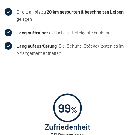
Direkt an bis zu
20 km gespurten & beschneiten Loipen
gelegen
Langlauftrainer
exklusiv für Hotelgäste buchbar
Langlaufausrüstung
(Ski, Schuhe, Stöcke) kostenlos im
Arrangement enthalten
99
%
Zufriedenheit