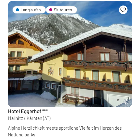
Langlaufen
Skitouren
Hotel Eggerhof
***
Mallnitz / Kärnten
(AT)
Alpine Herzlichkeit meets sportliche Vielfalt im Herzen des
Nationalparks