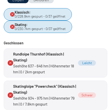
Klassisch:
0/228.9km gespurt - 0/37 geöffnet
Skating:
0/230.7km gespurt - 0/37 geöffnet
Geschlossen
Rundloipe Thurnhof (Klassisch |
Skating)
Leicht
Seehöhe 637 - 646 hm | Höhenmeter 18
hm | 0 / 2km gespurt
Skatingloipe "Powercheck" (Klassisch |
Skating)
Schwer
Seehöhe 934 - 975 hm | Höhenmeter 79
hm | 0 / 7.8km gespurt