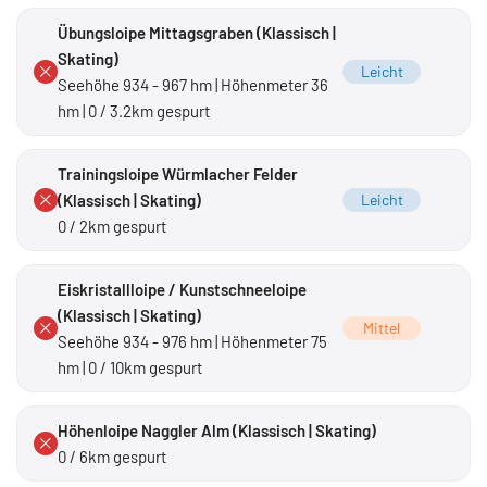
Übungsloipe Mittagsgraben (Klassisch |
Skating)
Leicht
Seehöhe 934 - 967 hm | Höhenmeter 36
hm | 0 / 3.2km gespurt
Trainingsloipe Würmlacher Felder
(Klassisch | Skating)
Leicht
0 / 2km gespurt
Eiskristallloipe / Kunstschneeloipe
(Klassisch | Skating)
Mittel
Seehöhe 934 - 976 hm | Höhenmeter 75
hm | 0 / 10km gespurt
Höhenloipe Naggler Alm (Klassisch | Skating)
0 / 6km gespurt