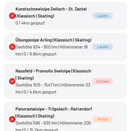
Kunstschneeloipe Dellach - St. Daniel
(Klassisch | Skating)
Leicht
0 / 4km gespurt
Übungsloipe Arling (Klassisch | Skating)
Seehöhe 934 - 950 hm | Höhenmeter 18
Leicht
hm | 0 / 9.8km gespurt
Nassfeld - Pramollo Seeloipe (Klassisch
| Skating)
Schwer
Seehöhe 1515 - 1547 hm | Höhenmeter 33
hm | 0 / 4.6km gespurt
Panoramaloipe - Tröpolach - Rattendorf
(Klassisch | Skating)
Mittel
Seehöhe 596 - 635 hm | Höhenmeter 200
hm | 0 / 15.2km gespurt