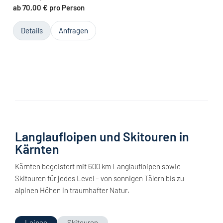
ab 70,00 € pro Person
Details
Anfragen
Langlaufloipen und Skitouren in
Kärnten
Kärnten begeistert mit 600 km Langlaufloipen sowie
Skitouren für jedes Level – von sonnigen Tälern bis zu
alpinen Höhen in traumhafter Natur.
Loipen
Skitouren