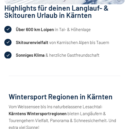
Highlights für deinen Langlauf- &
Skitouren Urlaub in Kärnten
Über 600 km Loipen
in Tal- & Höhenlage
Skitourenvielfalt
von Karnischen Alpen bis Tauern
Sonniges Klima
& herzliche Gastfreundschaft
Wintersport Regionen in Kärnten
Vom Weissensee bis ins naturbelassene Lesachtal:
Kärntens Wintersportregionen
bieten Langläufern &
Tourengehern Vielfalt, Panorama & Schneesicherheit. Und
extra viel Sonne!