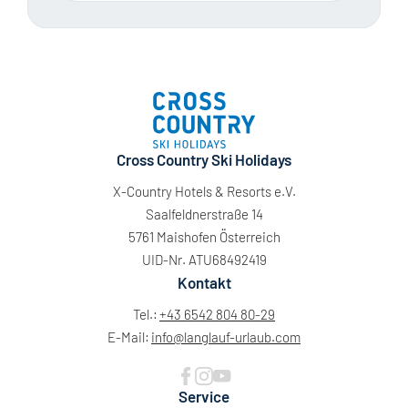
Cross Country Ski Holidays
X-Country Hotels & Resorts e.V.
Saalfeldnerstraße 14
5761 Maishofen Österreich
UID-Nr. ATU68492419
Kontakt
Tel.:
+43 6542 804 80-29
E-Mail:
info@
langlauf-urlaub.
com
Service