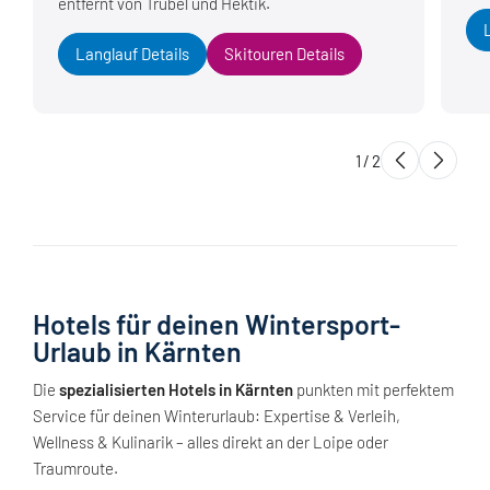
entfernt von Trubel und Hektik.
Langlauf Details
Skitouren Details
1
/
2
Hotels für deinen Wintersport-
Urlaub in Kärnten
Die
spezialisierten Hotels in Kärnten
punkten mit perfektem
Service für deinen Winterurlaub: Expertise & Verleih,
Wellness & Kulinarik – alles direkt an der Loipe oder
Traumroute.