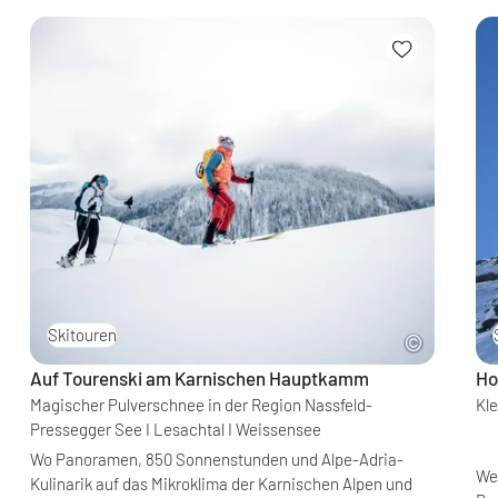
Skitouren
Auf Tourenski am Karnischen Hauptkamm
Ho
Magischer Pulverschnee in der Region Nassfeld-
Kle
Pressegger See I Lesachtal I Weissensee
Wo Panoramen, 850 Sonnenstunden und Alpe-Adria-
Wer
Kulinarik auf das Mikroklima der Karnischen Alpen und