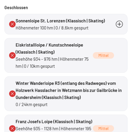
Geschlossen
Sonnenloipe St. Lorenzen (Klassisch | Skating)
Höhenmeter 100 hm | 0 / 8.6km gespurt
leicht bis mittel
Eiskristallloipe / Kunstschneeloipe
(Klassisch | Skating)
Mittel
Seehöhe 934 - 976 hm | Höhenmeter 75
hm | 0 / 10km gespurt
Winter Wanderloipe R3 (entlang des Radweges) vom
Holzwerk Hasslacher in Wetzmann bis zur Gailbrücke in
Gundersheim (Klassisch | Skating)
0 / 24km gespurt
Franz Josefs Loipe (Klassisch | Skating)
Seehöhe 935 - 1128 hm | Höhenmeter 195
Mittel