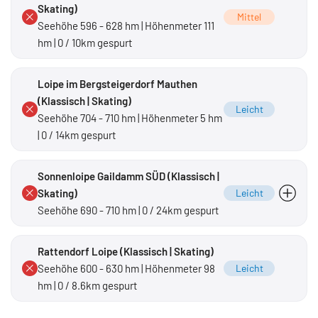
Skating)
Mittel
Seehöhe 596 - 628 hm | Höhenmeter 111
hm | 0 / 10km gespurt
Loipe im Bergsteigerdorf Mauthen
(Klassisch | Skating)
Leicht
Seehöhe 704 - 710 hm | Höhenmeter 5 hm
| 0 / 14km gespurt
Sonnenloipe Gaildamm SÜD (Klassisch |
Skating)
Leicht
Seehöhe 690 - 710 hm | 0 / 24km gespurt
Leichte Strecke mit gleichmäßigem Gelände
Rattendorf Loipe (Klassisch | Skating)
Seehöhe 600 - 630 hm | Höhenmeter 98
Leicht
hm | 0 / 8.6km gespurt