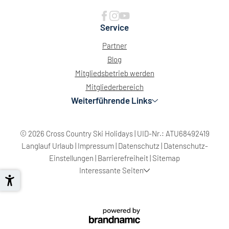
Service
Partner
Blog
Mitgliedsbetrieb werden
Mitgliederbereich
Weiterführende Links
© 2026 Cross Country Ski Holidays
|
UID-Nr.: ATU68492419
Langlauf Urlaub
|
Impressum
|
Datenschutz
|
Datenschutz-
Einstellungen
|
Barrierefreiheit
|
Sitemap
Interessante Seiten