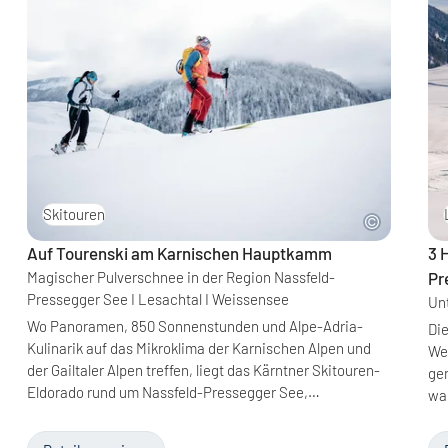
Skitouren
Auf Tourenski am Karnischen Hauptkamm
3 
Magischer Pulverschnee in der Region Nassfeld-
Pr
Pressegger See I Lesachtal I Weissensee
Un
Wo Panoramen, 850 Sonnenstunden und Alpe-Adria-
Die
Kulinarik auf das Mikroklima der Karnischen Alpen und
We
der Gailtaler Alpen treffen, liegt das Kärntner Skitouren-
gen
Eldorado rund um Nassfeld-Pressegger See,…
was