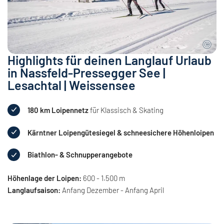
Highlights für deinen Langlauf Urlaub
in Nassfeld-Pressegger See |
Lesachtal | Weissensee
180 km Loipennetz
für Klassisch & Skating
Kärntner Loipengütesiegel & schneesichere Höhenloipen
Biathlon- & Schnupperangebote
Höhenlage der Loipen:
600 - 1.500 m
Langlaufsaison:
Anfang Dezember - Anfang April