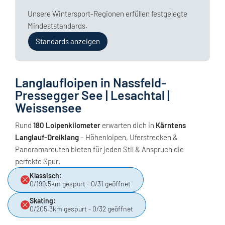
Unsere Wintersport-Regionen erfüllen festgelegte
Mindeststandards.
Standards anzeigen
Langlaufloipen in Nassfeld-
Pressegger See | Lesachtal |
Weissensee
Rund
180 Loipenkilometer
erwarten dich in
Kärntens
Langlauf-Dreiklang
– Höhenloipen, Uferstrecken &
Panoramarouten bieten für jeden Stil & Anspruch die
perfekte Spur.
Klassisch:
0/199.5km gespurt - 0/31 geöffnet
Skating:
0/205.3km gespurt - 0/32 geöffnet