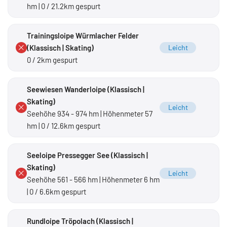
hm | 0 / 21.2km gespurt
Trainingsloipe Würmlacher Felder
(Klassisch | Skating)
Leicht
0 / 2km gespurt
Seewiesen Wanderloipe (Klassisch |
Skating)
Leicht
Seehöhe 934 - 974 hm | Höhenmeter 57
hm | 0 / 12.6km gespurt
Seeloipe Pressegger See (Klassisch |
Skating)
Leicht
Seehöhe 561 - 566 hm | Höhenmeter 6 hm
| 0 / 6.6km gespurt
Rundloipe Tröpolach (Klassisch |