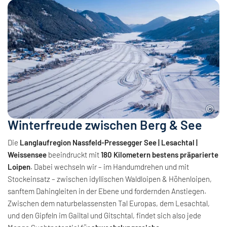
Winterfreude zwischen Berg & See
Die
Langlaufregion Nassfeld-Pressegger See | Lesachtal |
Weissensee
beeindruckt mit
180 Kilometern bestens präparierte
Loipen
. Dabei wechseln wir – im Handumdrehen und mit
Stockeinsatz – zwischen idyllischen Waldloipen & Höhenloipen,
sanftem Dahingleiten in der Ebene und fordernden Anstiegen.
Zwischen dem naturbelassensten Tal Europas, dem Lesachtal,
und den Gipfeln im Gailtal und Gitschtal, findet sich also jede