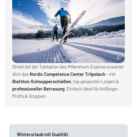
Direkt bei der Talstation des Millennium-Express erwartet
dich das
Nordic Competence Center Tröpolach
– mit
Biathlon-Schnupperschießen
, top gespurten Loipen &
professioneller Betreuung
. Einfach ideal für Anfänger,
Profis & Gruppen.
Winterurlaub mit Qualität