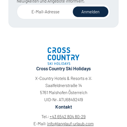
Neuigkeiten und Angebote informiert.
E-Mail-Adresse
Anmelden
Cross Country Ski Holidays
X-Country Hotels & Resorts e.V.
Saalfeldnerstraße 14
5761 Maishofen Österreich
UID-Nr. ATU68492419
Kontakt
Tel.:
+43 6542 804 80-29
E-Mail:
info@
langlauf-urlaub.
com