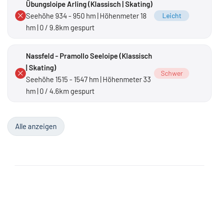
Übungsloipe Arling (Klassisch | Skating)
Seehöhe 934 - 950 hm | Höhenmeter 18
Leicht
hm | 0 / 9.8km gespurt
Nassfeld - Pramollo Seeloipe (Klassisch
| Skating)
Schwer
Seehöhe 1515 - 1547 hm | Höhenmeter 33
hm | 0 / 4.6km gespurt
Alle anzeigen