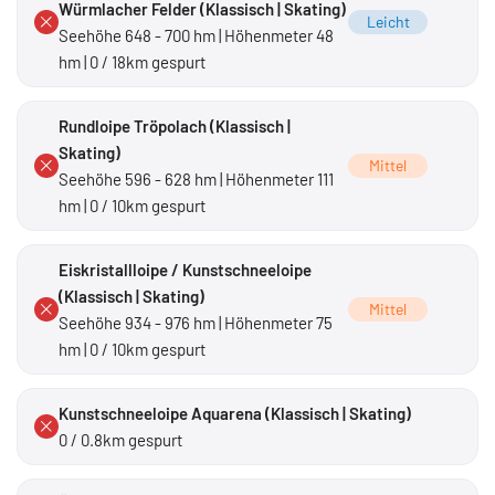
Würmlacher Felder (Klassisch | Skating)
Leicht
Seehöhe 648 - 700 hm | Höhenmeter 48
hm | 0 / 18km gespurt
Rundloipe Tröpolach (Klassisch |
Skating)
Mittel
Seehöhe 596 - 628 hm | Höhenmeter 111
hm | 0 / 10km gespurt
Eiskristallloipe / Kunstschneeloipe
(Klassisch | Skating)
Mittel
Seehöhe 934 - 976 hm | Höhenmeter 75
hm | 0 / 10km gespurt
Kunstschneeloipe Aquarena (Klassisch | Skating)
0 / 0.8km gespurt