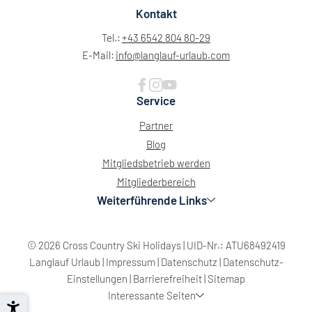
Kontakt
Tel.:
+43 6542 804 80-29
E-Mail:
info@
langlauf-urlaub.
com
Service
Partner
Blog
Mitgliedsbetrieb werden
Mitgliederbereich
Weiterführende Links
© 2026 Cross Country Ski Holidays
|
UID-Nr.: ATU68492419
Langlauf Urlaub
|
Impressum
|
Datenschutz
|
Datenschutz-
Einstellungen
|
Barrierefreiheit
|
Sitemap
Interessante Seiten