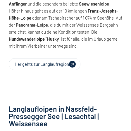
Anfänger
und die besonders beliebte
Seewiesenloipe
.
Höher hinaus geht es auf der 10 km langen
Franz-Josephs-
Höhe-Loipe
oder am Tschabitscher auf 1.074 m Seehöhe. Auf
der
Panorama-Loipe
, die du mit der Weissensee Bergbahn
erreichst, kannst du deine Kondition testen. Die
Hundewanderloipe "Husky"
ist für alle, die im Urlaub gerne
mit ihrem Vierbeiner unterwegs sind.
Hier gehts zur Langlaufregion
Langlaufloipen in Nassfeld-
Pressegger See | Lesachtal |
Weissensee