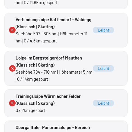
hm | 0 / 11.6km gespurt
Verbindungsloipe Rattendorf - Waidegg
(Klassisch | Skating)
Leicht
Seehöhe 597 - 606 hm | Höhenmeter 11
hm | 0 / 4.6km gespurt
Loipe im Bergsteigerdorf Mauthen
(Klassisch | Skating)
Leicht
Seehöhe 704 - 710 hm | Höhenmeter 5 hm
| 0 / 14km gespurt
Trainingsloipe Würmlacher Felder
(Klassisch | Skating)
Leicht
0 / 2km gespurt
Obergailtaler Panoramaloipe - Bereich