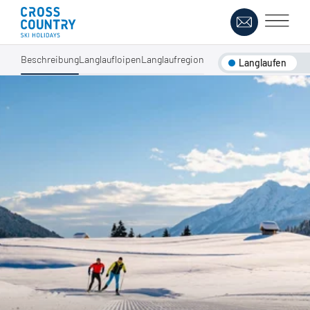
Beschreibung
Langlaufloipen
Langlaufregion
Langlaufen