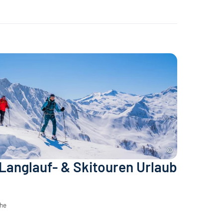
 Langlauf- & Skitouren Urlaub
öhe