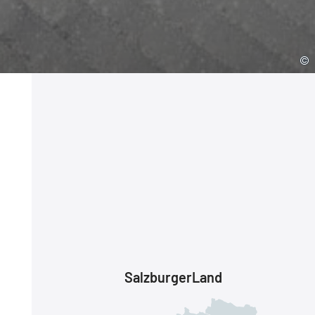
SalzburgerLand