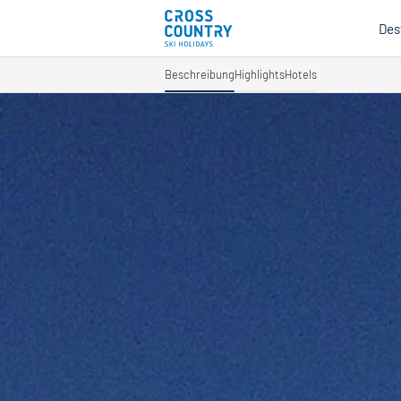
Des
Beschreibung
Highlights
Hotels
Mind