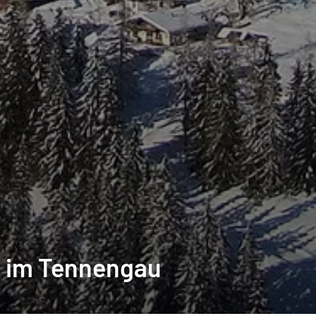
b im Tennengau