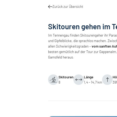
Zurück zur Übersicht
Skitouren gehen im 
Im Tennengau finden Skitourengeher ihr Para
und Gipfelblicke, die sprachlos machen. Zwi
allen Schwierigkeitsgraden –
vom sanften Aufs
besten gemütlich auf der Tour zur Gappenalm, 
Gamsfeld heraus.
Skitouren
Länge
Hö
8
1,4 - 14,7 km
39