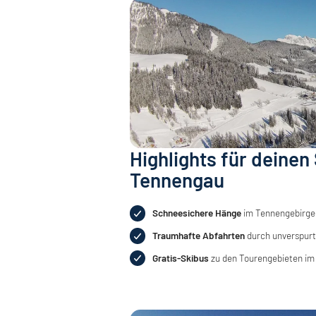
Highlights für deinen
Tennengau
Schneesichere Hänge
im Tennengebirg
Traumhafte Abfahrten
durch unverspurt
Gratis-Skibus
zu den Tourengebieten i