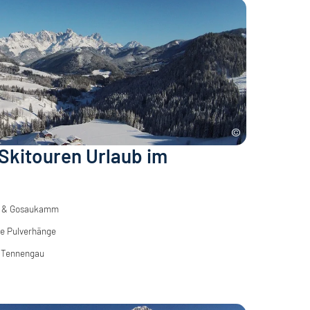
 Skitouren Urlaub im
e & Gosaukamm
e Pulverhänge
m Tennengau