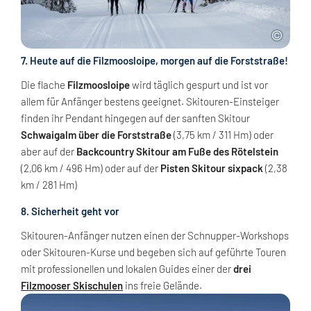
7. Heute auf die Filzmoosloipe, morgen auf die Forststraße!
Die flache
Filzmoosloipe
wird täglich gespurt und ist vor
allem für Anfänger bestens geeignet. Skitouren-Einsteiger
finden ihr Pendant hingegen auf der sanften Skitour
Schwaigalm über die Forststraße
(3,75 km / 311 Hm) oder
aber auf der
Backcountry Skitour am Fuße des Rötelstein
(2,06 km / 496 Hm) oder auf der
Pisten Skitour sixpack
(2,38
km / 281 Hm)
8. Sicherheit geht vor
Skitouren-Anfänger nutzen einen der Schnupper-Workshops
oder Skitouren-Kurse und begeben sich auf geführte Touren
mit professionellen und lokalen Guides einer der
drei
Filzmooser Skischulen
ins freie Gelände.