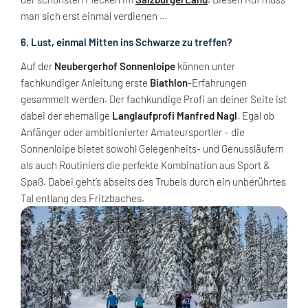
man sich erst einmal verdienen …
6. Lust, einmal Mitten ins Schwarze zu treffen?
Auf der
Neubergerhof Sonnenloipe
können unter
fachkundiger Anleitung erste
Biathlon
-Erfahrungen
gesammelt werden. Der fachkundige Profi an deiner Seite ist
dabei der ehemalige
Langlaufprofi Manfred Nagl
. Egal ob
Anfänger oder ambitionierter Amateursportler – die
Sonnenloipe bietet sowohl Gelegenheits- und Genussläufern
als auch Routiniers die perfekte Kombination aus Sport &
Spaß. Dabei geht’s abseits des Trubels durch ein unberührtes
Tal entlang des Fritzbaches.