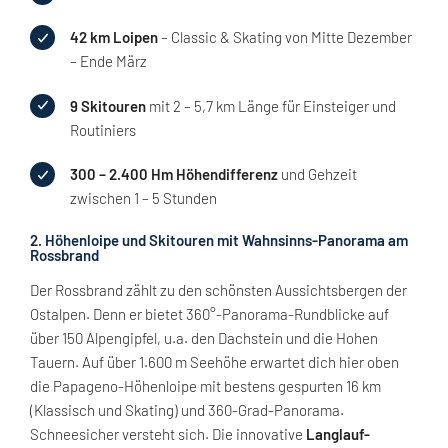
42 km Loipen
– Classic & Skating von Mitte Dezember
– Ende März
9 Skitouren
mit 2 – 5,7 km Länge für Einsteiger und
Routiniers
300 – 2.400 Hm Höhendifferenz
und Gehzeit
zwischen 1 – 5 Stunden
2. Höhenloipe und Skitouren mit Wahnsinns-Panorama am
Rossbrand
Der Rossbrand zählt zu den schönsten Aussichtsbergen der
Ostalpen. Denn er bietet 360°-Panorama-Rundblicke auf
über 150 Alpengipfel, u.a. den Dachstein und die Hohen
Tauern. Auf über 1.600 m Seehöhe erwartet dich hier oben
die Papageno-Höhenloipe mit bestens gespurten 16 km
(Klassisch und Skating) und 360-Grad-Panorama.
Schneesicher versteht sich. Die innovative
Langlauf-