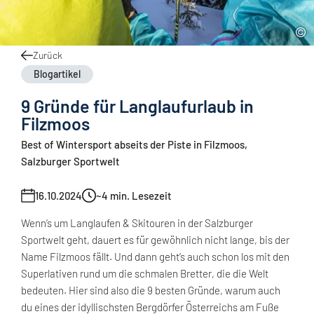
Zurück
Blogartikel
9 Gründe für Langlaufurlaub in
Filzmoos
Best of Wintersport abseits der Piste in Filzmoos,
Salzburger Sportwelt
16.10.2024
~4
min. Lesezeit
Wenn‘s um Langlaufen & Skitouren in der Salzburger
Sportwelt geht, dauert es für gewöhnlich nicht lange, bis der
Name Filzmoos fällt. Und dann geht‘s auch schon los mit den
Superlativen rund um die schmalen Bretter, die die Welt
bedeuten. Hier sind also die 9 besten Gründe, warum auch
du eines der idyllischsten Bergdörfer Österreichs am Fuße