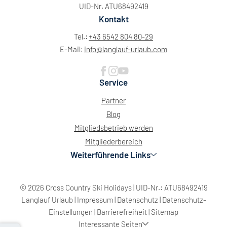
UID-Nr. ATU68492419
Kontakt
Tel.:
+43 6542 804 80-29
E-Mail:
info@
langlauf-urlaub.
com
Service
Partner
Blog
Mitgliedsbetrieb werden
Mitgliederbereich
Weiterführende Links
© 2026 Cross Country Ski Holidays
|
UID-Nr.: ATU68492419
Langlauf Urlaub
|
Impressum
|
Datenschutz
|
Datenschutz-
Einstellungen
|
Barrierefreiheit
|
Sitemap
Interessante Seiten