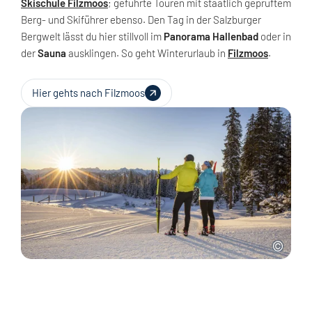
Skischule Filzmoos
; geführte Touren mit staatlich geprüftem
Berg- und Skiführer ebenso. Den Tag in der Salzburger
Bergwelt lässt du hier stillvoll im
Panorama Hallenbad
oder in
der
Sauna
ausklingen. So geht Winterurlaub in
Filzmoos
.
Hier gehts nach Filzmoos