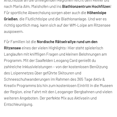
nach Maria Alm, Maishofen und ins
Biathlonzentrum Hochfilzen
!
Für sportliche Abwechslung sorgen aber auch die
Höhenloipe
Grießen
, die Flutlichtloipe und die Biathlonanlage. Und wer es
richtig sportlich mag, kann sich auf der WM-Loipe am Ritzensee
auspowern.
Für Familien ist die
Nordische Rätselrallye rund um den
Ritzensee
eines der vielen Highlights: Hier steht spielerisch
Langlaufen mit kniffligen Fragen und kleinen Belohnungen am
Programm. Mit der Saalfelden Leogang Card genießt du
zahlreiche Inklusivleistungen – von der kostenlosen Benützung
des Loipennetzes über geführte Skitouren und
Schneeschuhwanderungen im Rahmen des 365 Tage Aktiv &
Kreativ Programms bis hin zum kostenlosen Eintritt in die Museen
der Region, eine Fahrt mit den Leoganger Bergbahnen und vielen
weiteren Angeboten. Der perfekte Mix aus Aktivsein und
Entschleunigung.