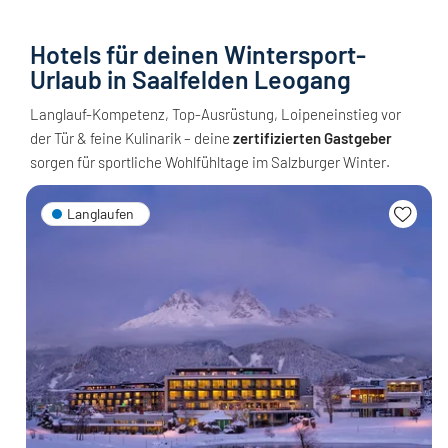
Hotels für deinen Wintersport-
Urlaub in Saalfelden Leogang
Langlauf-Kompetenz, Top-Ausrüstung, Loipeneinstieg vor
der Tür & feine Kulinarik – deine
zertifizierten Gastgeber
sorgen für sportliche Wohlfühltage im Salzburger Winter.
Langlaufen