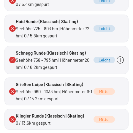
Leicht
0 / 5.4km gespurt
Haid Runde (Klassisch | Skating)
Seehöhe 725 - 803 hm | Höhenmeter 72
Leicht
hm | 0 / 5.8km gespurt
Schnegg Runde (Klassisch | Skating)
Seehöhe 758 - 793 hm | Höhenmeter 20
Leicht
hm | 0 / 6.2km gespurt
leicht bis mittel
Grießen Loipe (Klassisch | Skating)
Seehöhe 960 - 1033 hm | Höhenmeter 151
Mittel
hm | 0 / 15.2km gespurt
Klingler Runde (Klassisch | Skating)
Mittel
0 / 13.6km gespurt