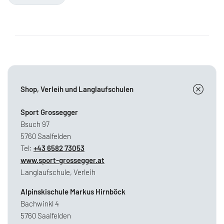
Shop, Verleih und Langlaufschulen
Sport Grossegger
Bsuch 97
5760 Saalfelden
Tel:
+43 6582 73053
www.sport-grossegger.at
Langlaufschule, Verleih
Alpinskischule Markus Hirnböck
Bachwinkl 4
5760 Saalfelden