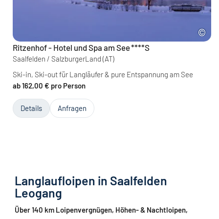
Ritzenhof - Hotel und Spa am See
****S
Saalfelden / SalzburgerLand
(AT)
Ski-in, Ski-out für Langläufer & pure Entspannung am See
ab 162,00 € pro Person
Details
Anfragen
Langlaufloipen in Saalfelden
Leogang
Über 140 km Loipenvergnügen, Höhen- & Nachtloipen,