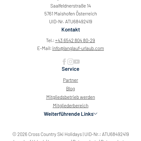
Saalfeldnerstraße 14
5761 Maishofen Österreich
UID-Nr. ATU68492419
Kontakt
Tel.:
+43 6542 804 80-29
E-Mail:
info@
langlauf-urlaub.
com
Service
Partner
Blog
Mitgliedsbetrieb werden
Mitgliederbereich
Weiterführende Links
© 2026 Cross Country Ski Holidays
|
UID-Nr.: ATU68492419