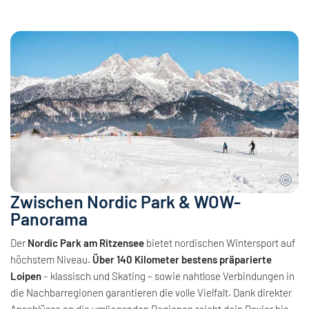
Zwischen Nordic Park & WOW-
Panorama
Der
Nordic Park am Ritzensee
bietet nordischen Wintersport auf
höchstem Niveau.
Über 140 Kilometer bestens präparierte
Loipen
– klassisch und Skating – sowie nahtlose Verbindungen in
die Nachbarregionen garantieren die volle Vielfalt. Dank direkter
Anschlüsse an die umliegenden Regionen reicht dein Revier bis