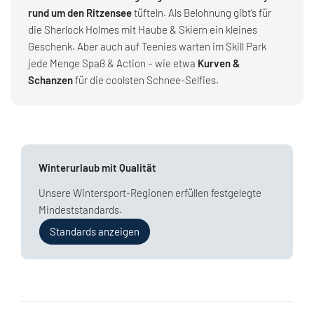
rund um den Ritzensee
tüfteln. Als Belohnung gibt’s für
die Sherlock Holmes mit Haube & Skiern ein kleines
Geschenk. Aber auch auf Teenies warten im Skill Park
jede Menge Spaß & Action – wie etwa
Kurven &
Schanzen
für die coolsten Schnee-Selfies.
Winterurlaub mit Qualität
Unsere Wintersport-Regionen erfüllen festgelegte
Mindeststandards.
Standards anzeigen