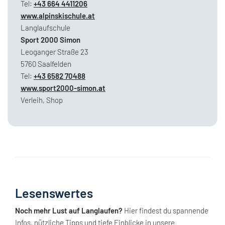
Tel:
+43 664 4411206
www.alpinskischule.at
Langlaufschule
Sport 2000 Simon
Leoganger Straße 23
5760 Saalfelden
Tel:
+43 6582 70488
www.sport2000-simon.at
Verleih, Shop
Lesenswertes
Noch mehr Lust auf Langlaufen?
Hier findest du spannende
Infos, nützliche Tipps und tiefe Einblicke in unsere