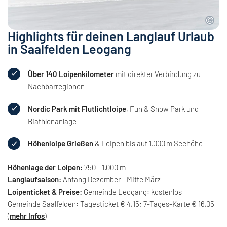
Highlights für deinen Langlauf Urlaub
in Saalfelden Leogang
Über 140 Loipenkilometer
mit direkter Verbindung zu
Nachbarregionen
Nordic Park mit Flutlichtloipe
, Fun & Snow Park und
Biathlonanlage
Höhenloipe Grießen
& Loipen bis auf 1.000 m Seehöhe
Höhenlage der Loipen:
750 - 1.000 m
Langlaufsaison:
Anfang Dezember - Mitte März
Loipenticket & Preise:
Gemeinde Leogang: kostenlos
Gemeinde Saalfelden: Tagesticket € 4,15; 7-Tages-Karte € 16,05
(
mehr Infos
)