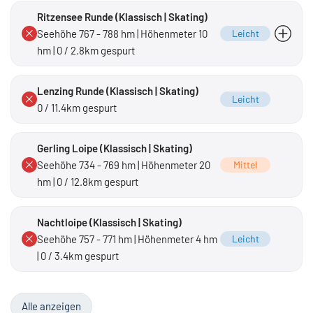
Ritzensee Runde (Klassisch | Skating)
Seehöhe 767 - 788 hm | Höhenmeter 10
Leicht
hm | 0 / 2.8km gespurt
leicht bis mittel
Lenzing Runde (Klassisch | Skating)
Leicht
0 / 11.4km gespurt
Gerling Loipe (Klassisch | Skating)
Seehöhe 734 - 769 hm | Höhenmeter 20
Mittel
hm | 0 / 12.8km gespurt
Nachtloipe (Klassisch | Skating)
Seehöhe 757 - 771 hm | Höhenmeter 4 hm
Leicht
| 0 / 3.4km gespurt
Alle anzeigen