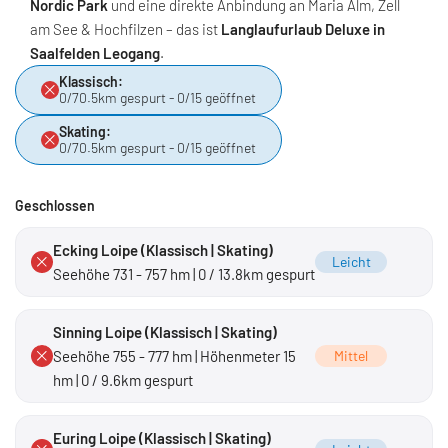
Nordic Park
und eine direkte Anbindung an Maria Alm, Zell
am See & Hochfilzen – das ist
Langlaufurlaub Deluxe in
Saalfelden Leogang
.
Klassisch:
0/70.5km gespurt - 0/15 geöffnet
Skating:
0/70.5km gespurt - 0/15 geöffnet
Geschlossen
Ecking Loipe (Klassisch | Skating)
Leicht
Seehöhe 731 - 757 hm | 0 / 13.8km gespurt
Sinning Loipe (Klassisch | Skating)
Seehöhe 755 - 777 hm | Höhenmeter 15
Mittel
hm | 0 / 9.6km gespurt
Euring Loipe (Klassisch | Skating)