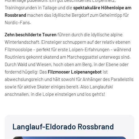
Trainingsrunden in Tallage und die
spektakuläre Höhenloipe am
Rossbrand
machen das idyllische Bergdorf zum Geheimtipp für
Nordic-Fans.
Zehn beschilderte Touren
führen durch die idyllische alpine
Winterlandschaft. Einsteiger schnuppern auf der relativ ebenen
Filzmoosloipe – perfekt für erste Loipen-Erfahrungen – während
Routiniers gekonnt skatend am Marcheggsattel unterwegs sind.
Durch Wald und Wiesen, hoch oben am Berg, in der Ebene oder
fordernd hügelig: Das
Filzmooser Loipenangebot
ist
abwechslungsreich und hält sowohl für Anhänger des Parallelstils
sowie für aktive Skater einiges bereit. Also Langlaufski
anschnallen, in die Loipe einsteigen und los geht's!
Langlauf-Eldorado Rossbrand