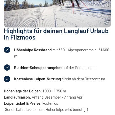
Highlights für deinen Langlauf Urlaub
in Filzmoos
Höhenloipe Rossbrand
mit 360°-Alpenpanorama auf 1.600
m
Biathlon-Schnupperangebot
auf der Sonnenloipe
Kostenlose Loipen-Nutzung
direkt ab dem Ortszentrum
Höhenlage der Loipen:
1.000 - 1.750 m
Langlaufsaison:
Anfang Dezember - Anfang April
Loipenticket & Preise:
kostenlos
(Gondelbahnticket zu der Höhenloipe wird benötigt)