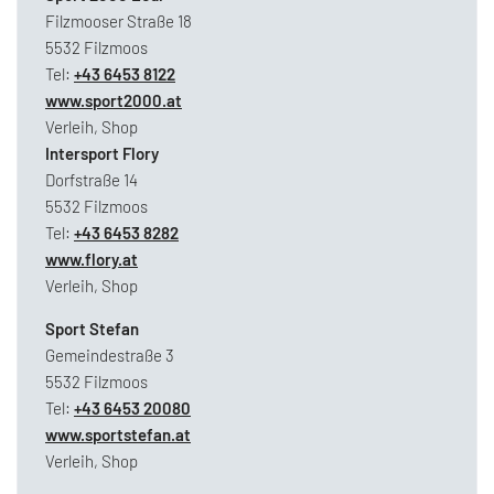
Filzmooser Straße 18
5532 Filzmoos
Tel:
+43 6453 8122
www.sport2000.at
Verleih, Shop
Intersport Flory
Dorfstraße 14
5532 Filzmoos
Tel:
+43 6453 8282
www.flory.at
Verleih, Shop
Sport Stefan
Gemeindestraße 3
5532 Filzmoos
Tel:
+43 6453 20080
www.sportstefan.at
Verleih, Shop