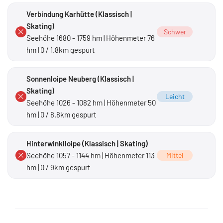
Verbindung Karhütte (Klassisch |
Skating)
Schwer
Seehöhe 1680 - 1759 hm | Höhenmeter 76
hm | 0 / 1.8km gespurt
Sonnenloipe Neuberg (Klassisch |
Skating)
Leicht
Seehöhe 1026 - 1082 hm | Höhenmeter 50
hm | 0 / 8.8km gespurt
Hinterwinklloipe (Klassisch | Skating)
Seehöhe 1057 - 1144 hm | Höhenmeter 113
Mittel
hm | 0 / 9km gespurt