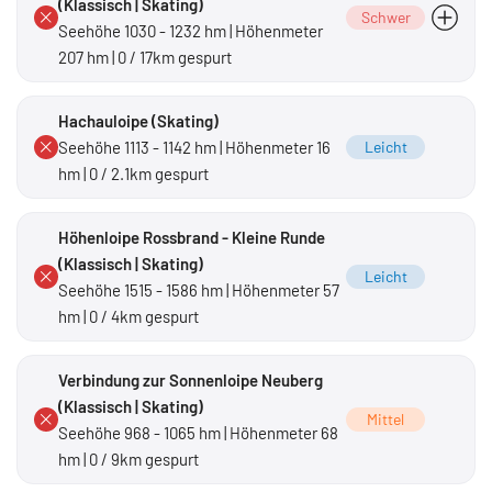
(Klassisch | Skating)
Schwer
Seehöhe 1030 - 1232 hm | Höhenmeter
207 hm | 0 / 17km gespurt
stetig bergauf
Hachauloipe (Skating)
Seehöhe 1113 - 1142 hm | Höhenmeter 16
Leicht
hm | 0 / 2.1km gespurt
Höhenloipe Rossbrand - Kleine Runde
(Klassisch | Skating)
Leicht
Seehöhe 1515 - 1586 hm | Höhenmeter 57
hm | 0 / 4km gespurt
Verbindung zur Sonnenloipe Neuberg
(Klassisch | Skating)
Mittel
Seehöhe 968 - 1065 hm | Höhenmeter 68
hm | 0 / 9km gespurt