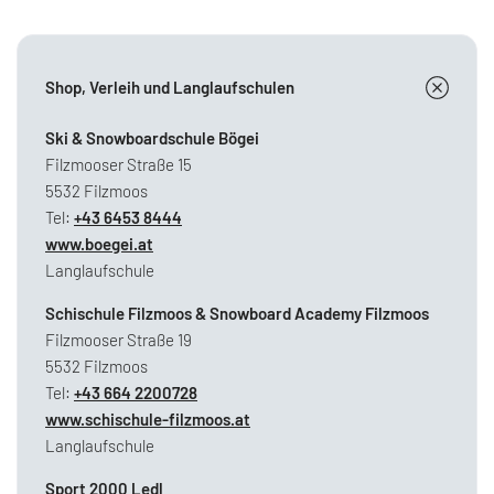
Shop, Verleih und Langlaufschulen
Ski & Snowboardschule Bögei
Filzmooser Straße 15
5532 Filzmoos
Tel:
+43 6453 8444
www.boegei.at
Langlaufschule
Schischule Filzmoos & Snowboard Academy Filzmoos
Filzmooser Straße 19
5532 Filzmoos
Tel:
+43 664 2200728
www.schischule-filzmoos.at
Langlaufschule
Sport 2000 Ledl