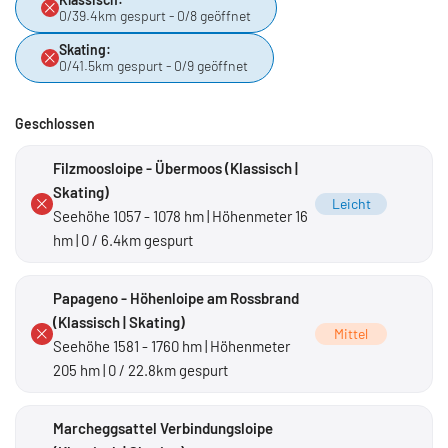
0/39.4km gespurt - 0/8 geöffnet
Skating:
0/41.5km gespurt - 0/9 geöffnet
Geschlossen
Filzmoosloipe - Übermoos (Klassisch |
Skating)
Leicht
Seehöhe 1057 - 1078 hm | Höhenmeter 16
hm | 0 / 6.4km gespurt
Papageno - Höhenloipe am Rossbrand
(Klassisch | Skating)
Mittel
Seehöhe 1581 - 1760 hm | Höhenmeter
205 hm | 0 / 22.8km gespurt
Marcheggsattel Verbindungsloipe