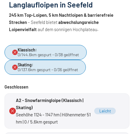
Langlaufloipen in Seefeld
245 km Top-Loipen, 5 km Nachtloipen & barrierefreie
Strecken
– Seefeld bietet
abwechslungsreiche
Loipenvielfalt
auf dem sonnigen Hochplateau.
Klassisch:
0/144.6km gespurt - 0/38 geöffnet
Skating:
0/137.6km gespurt - 0/36 geöffnet
Geschlossen
A2 - Snowfarmingloipe (Klassisch |
Skating)
Leicht
Seehöhe 1124 - 1147 hm | Höhenmeter 51
hm | 0 / 5.6km gespurt