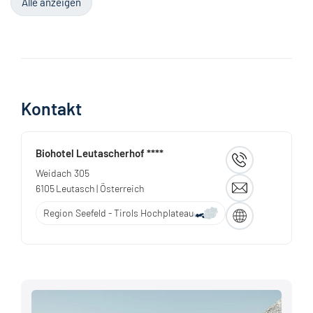
Alle anzeigen
Kontakt
Biohotel Leutascherhof ****
Weidach 305
6105
Leutasch
| Österreich
Region Seefeld - Tirols Hochplateau