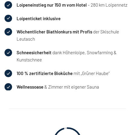
Loipeneinstieg nur 150 m vom Hotel
– 280 km Loipennetz
Loipenticket inklusive
Wöchentlicher Biathlonkurs mit Profis
der Skischule
Leutasch
Schneesicherheit
dank Höhenloipe, Snowfarming &
Kunstschnee
100 % zertifizierte Bioküche
mit „Grüner Haube“
Wellnessoase
& Zimmer mit eigener Sauna