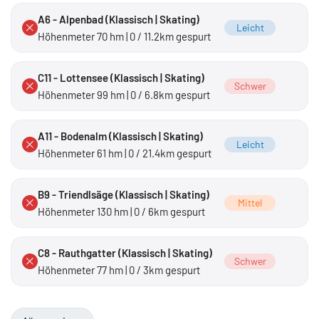
A6 - Alpenbad (Klassisch | Skating)
Leicht
Höhenmeter 70 hm | 0 / 11.2km gespurt
C11 - Lottensee (Klassisch | Skating)
Schwer
Höhenmeter 99 hm | 0 / 6.8km gespurt
A11 - Bodenalm (Klassisch | Skating)
Leicht
Höhenmeter 61 hm | 0 / 21.4km gespurt
B9 - Triendlsäge (Klassisch | Skating)
Mittel
Höhenmeter 130 hm | 0 / 6km gespurt
C8 - Rauthgatter (Klassisch | Skating)
Schwer
Höhenmeter 77 hm | 0 / 3km gespurt