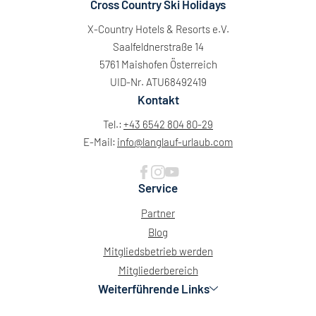
Cross Country Ski Holidays
X-Country Hotels & Resorts e.V.
Saalfeldnerstraße 14
5761 Maishofen Österreich
UID-Nr. ATU68492419
Kontakt
Tel.:
+43 6542 804 80-29
E-Mail:
info@
langlauf-urlaub.
com
Service
Partner
Blog
Mitgliedsbetrieb werden
Mitgliederbereich
Weiterführende Links