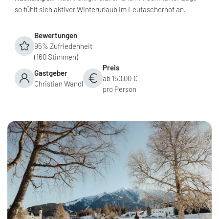
so fühlt sich aktiver Winterurlaub im Leutascherhof an.
Bewertungen
95% Zufriedenheit
(160 Stimmen)
Preis
Gastgeber
ab 150,00 €
Christian Wandl
pro Person