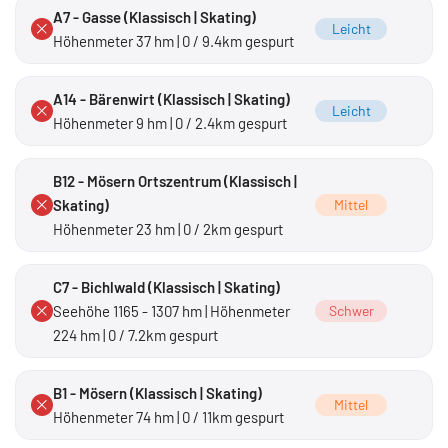
A7 - Gasse (Klassisch | Skating)
Leicht
Höhenmeter 37 hm | 0 / 9.4km gespurt
A14 - Bärenwirt (Klassisch | Skating)
Leicht
Höhenmeter 9 hm | 0 / 2.4km gespurt
B12 - Mösern Ortszentrum (Klassisch |
Skating)
Mittel
Höhenmeter 23 hm | 0 / 2km gespurt
C7 - Bichlwald (Klassisch | Skating)
Seehöhe 1165 - 1307 hm | Höhenmeter
Schwer
224 hm | 0 / 7.2km gespurt
B1 - Mösern (Klassisch | Skating)
Mittel
Höhenmeter 74 hm | 0 / 11km gespurt