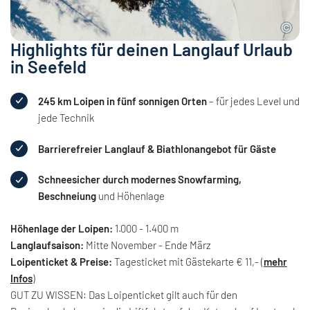
Highlights für deinen Langlauf Urlaub
in Seefeld
245 km Loipen in fünf sonnigen Orten
– für jedes Level und
jede Technik
Barrierefreier Langlauf & Biathlonangebot für Gäste
Schneesicher durch modernes Snowfarming,
Beschneiung
und Höhenlage
Höhenlage der Loipen:
1.000 - 1.400 m
Langlaufsaison:
Mitte November - Ende März
Loipenticket & Preise:
Tagesticket mit Gästekarte € 11,- (
mehr
Infos
)
GUT ZU WISSEN: Das Loipenticket gilt auch für den