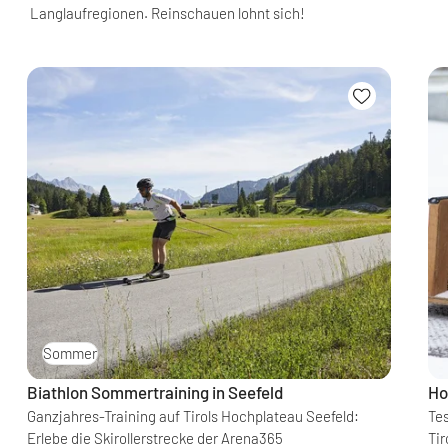
Langlaufregionen. Reinschauen lohnt sich!
Sommer
Biathlon Sommertraining in Seefeld
Ho
Ganzjahres-Training auf Tirols Hochplateau Seefeld:
Tes
Erlebe die Skirollerstrecke der Arena365
Tir