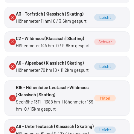
A3 - Torfstich (Klassisch | Skating)
Leicht
Höhenmeter 11 hm | 0 / 3.6km gespurt
C2 - Wildmoos (Klassisch | Skating)
Schwer
Höhenmeter 144 hm | 0 / 9.6km gespurt
A6 - Alpenbad (Klassisch | Skating)
Leicht
Höhenmeter 70 hm | 0 / 11.2km gespurt
B15 - Höhenloipe Leutasch-Wildmoos
(Klassisch | Skating)
Mittel
Seehöhe 1311 - 1388 hm | Höhenmeter 139
hm | 0 / 15km gespurt
A9 - Unterleutasch (Klassisch | Skating)
Leicht
Höhenmeter 81 hm | 0 / 27.4km gespurt