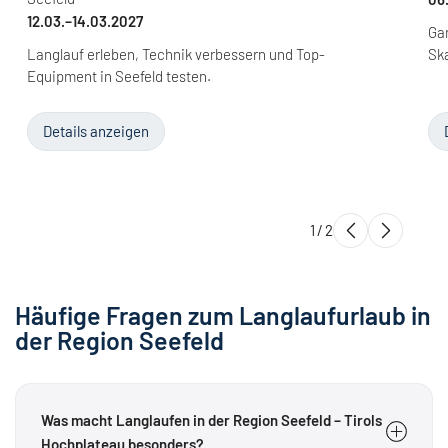
12.03.–14.03.2027
Gan
Langlauf erleben, Technik verbessern und Top-
Ska
Equipment in Seefeld testen.
Details anzeigen
1
/
2
Häufige Fragen zum Langlaufurlaub in
der Region Seefeld
Was macht Langlaufen in der Region Seefeld – Tirols
Hochplateau besonders?