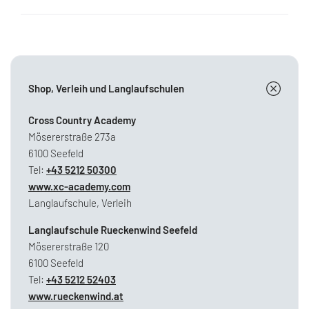
Shop, Verleih und Langlaufschulen
Cross Country Academy
Mösererstraße 273a
6100 Seefeld
Tel:
+43 5212 50300
www.xc-academy.com
Langlaufschule, Verleih
Langlaufschule Rueckenwind Seefeld
Mösererstraße 120
6100 Seefeld
Tel:
+43 5212 52403
www.rueckenwind.at