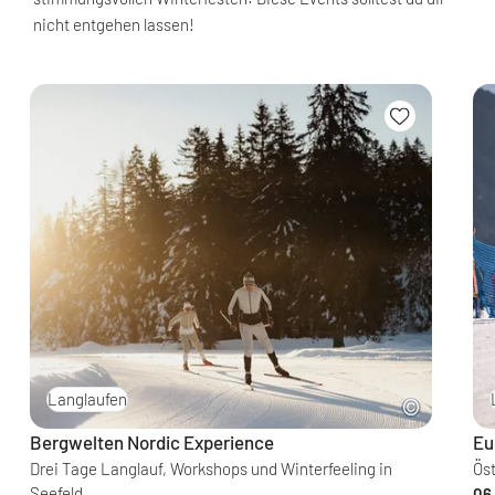
nicht entgehen lassen!
Langlaufen
Bergwelten Nordic Experience
Eu
Drei Tage Langlauf, Workshops und Winterfeeling in
Öst
Seefeld
06