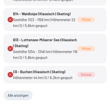
B14 - Waldloipe (Klassisch | Skating)
Seehöhe 1123 - 1158 hm | Höhenmeter 22
Mittel
hm | 0 / 5.6km gespurt
B13 - Lottensee-Möserer See (Klassisch
| Skating)
Mittel
Seehöhe 1254 - 1346 hm | Höhenmeter 119
hm | 0 / 5.8km gespurt
C6 - Buchen (Klassisch | Skating)
Schwer
Höhenmeter 44 hm | 0 / 6.2km gespurt
Alle anzeigen