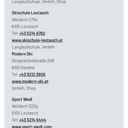
Langlaufschule, Verleih, Shop
Skischule Leutasch
Weidach 275b
6105 Leutasch
Tel:
+43 5214 6762
www.skischule-leutasch.at
Langlaufschule, Verleih
Modern Ski
Geigenbühelstraße 209
6100 Seefeld
Tel:
+43 5212 3606
www.modern-ski.at
Verleih, Shop
Sport Wedl
Weidach 322g
6105 Leutasch
Tel:
+43 5214 6444
www.sport-wedl.com