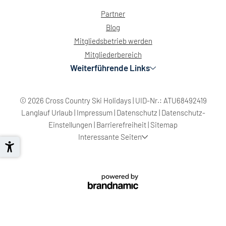
Partner
Blog
Mitgliedsbetrieb werden
Mitgliederbereich
Weiterführende Links
© 2026 Cross Country Ski Holidays
|
UID-Nr.: ATU68492419
Langlauf Urlaub
|
Impressum
|
Datenschutz
|
Datenschutz-
Einstellungen
|
Barrierefreiheit
|
Sitemap
Interessante Seiten