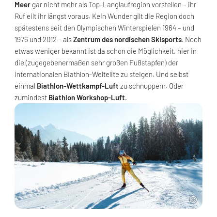
Meer
gar nicht mehr als Top-Langlaufregion vorstellen – ihr
Ruf eilt ihr längst voraus. Kein Wunder gilt die Region doch
spätestens seit den Olympischen Winterspielen 1964 – und
1976 und 2012 – als
Zentrum des nordischen Skisports
. Noch
etwas weniger bekannt ist da schon die Möglichkeit, hier in
die (zugegebenermaßen sehr großen Fußstapfen) der
internationalen Biathlon-Weltelite zu steigen. Und selbst
einmal
Biathlon-Wettkampf-Luft
zu schnuppern. Oder
zumindest
Biathlon Workshop-Luft
.