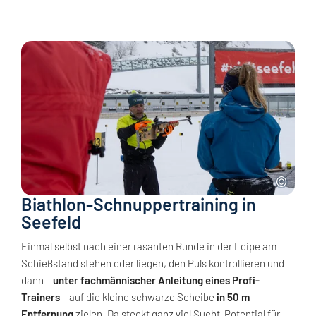
Biathlon-Schnuppertraining in
Seefeld
Einmal selbst nach einer rasanten Runde in der Loipe am
Schießstand stehen oder liegen, den Puls kontrollieren und
dann –
unter fachmännischer Anleitung eines Profi-
Trainers
– auf die kleine schwarze Scheibe
in 50 m
Entfernung
zielen. Da steckt ganz viel Sucht-Potential für