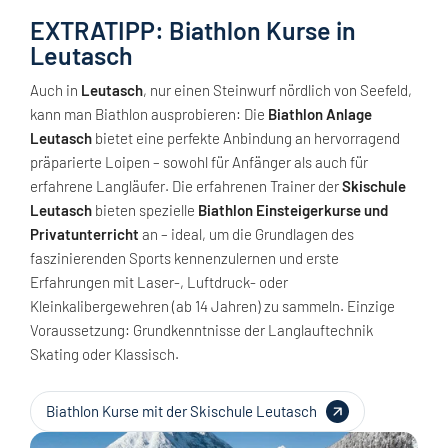
EXTRATIPP: Biathlon Kurse in
Leutasch
Auch in
Leutasch
, nur einen Steinwurf nördlich von Seefeld,
kann man Biathlon ausprobieren: Die
Biathlon Anlage
Leutasch
bietet eine perfekte Anbindung an hervorragend
präparierte Loipen – sowohl für Anfänger als auch für
erfahrene Langläufer. Die erfahrenen Trainer der
Skischule
Leutasch
bieten spezielle
Biathlon Einsteigerkurse und
Privatunterricht
an – ideal, um die Grundlagen des
faszinierenden Sports kennenzulernen und erste
Erfahrungen mit Laser-, Luftdruck- oder
Kleinkalibergewehren (ab 14 Jahren) zu sammeln. Einzige
Voraussetzung: Grundkenntnisse der Langlauftechnik
Skating oder Klassisch.
Biathlon Kurse mit der Skischule Leutasch