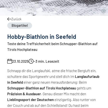
Zurück
Blogartikel
Hobby-Biathlon in Seefeld
Teste deine Treffsicherheit beim Schnupper-Biathlon auf
Tirols Hochplateau
23.10.2025
~3
min. Lesezeit
Schnapp dir die Langlaufski, atme die frische Bergluft ein,
schultere das Sportgewehr und stell dich im
Langlaufurlaub
in Seefeld
einer ganz neuen Herausforderung: Beim
Schnupper-Biathlon auf Tirols Hochplateau
geht’s um
Präzision & Ausdauer
. Genau dieser Mix macht den
Lieblingssport der Deutschen
einzigartig. Also runter von
der Couch und ab auf den Schießstand! Du hast beim