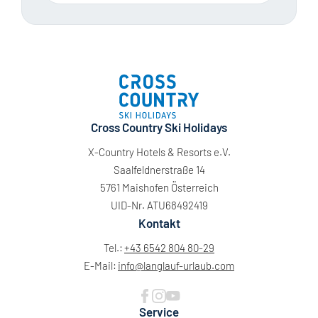
Cross Country Ski Holidays
X-Country Hotels & Resorts e.V.
Saalfeldnerstraße 14
5761 Maishofen Österreich
UID-Nr. ATU68492419
Kontakt
Tel.:
+43 6542 804 80-29
E-Mail:
info@
langlauf-urlaub.
com
Service