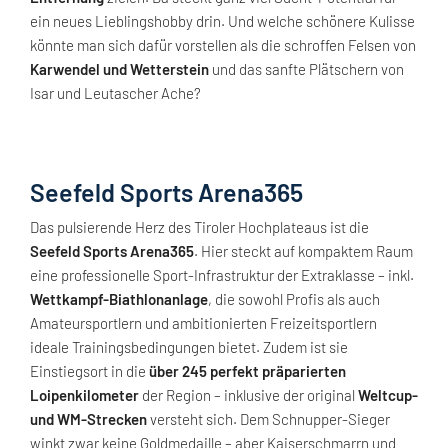
ein neues Lieblingshobby drin. Und welche schönere Kulisse
könnte man sich dafür vorstellen als die schroffen Felsen von
Karwendel und Wetterstein
und das sanfte Plätschern von
Isar und Leutascher Ache?
Seefeld Sports Arena365
Das pulsierende Herz des Tiroler Hochplateaus ist die
Seefeld Sports Arena365
. Hier steckt auf kompaktem Raum
eine professionelle Sport-Infrastruktur der Extraklasse – inkl.
Wettkampf-Biathlonanlage
, die sowohl Profis als auch
Amateursportlern und ambitionierten Freizeitsportlern
ideale Trainingsbedingungen bietet. Zudem ist sie
Einstiegsort in die
über 245 perfekt präparierten
Loipenkilometer
der Region – inklusive der original
Weltcup-
und WM-Strecken
versteht sich. Dem Schnupper-Sieger
winkt zwar keine Goldmedaille – aber Kaiserschmarrn und