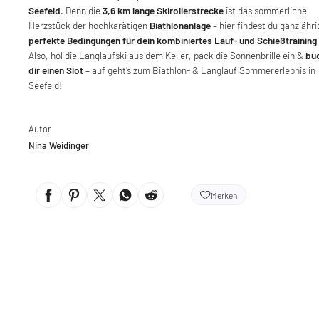
Seefeld
. Denn die
3,6 km lange Skirollerstrecke
ist das sommerliche
Herzstück der hochkarätigen
Biathlonanlage
– hier findest du ganzjähri
perfekte Bedingungen für dein kombiniertes Lauf- und Schießtraining
Also, hol die Langlaufski aus dem Keller, pack die Sonnenbrille ein &
bu
dir einen Slot
– auf geht’s zum Biathlon- & Langlauf Sommererlebnis in
Seefeld!
Autor
Nina Weidinger
Merken