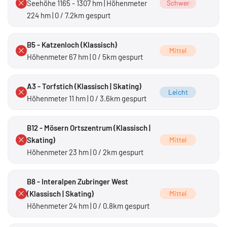
Seehöhe 1165 - 1307 hm | Höhenmeter
Schwer
224 hm | 0 / 7.2km gespurt
B5 - Katzenloch (Klassisch)
Mittel
Höhenmeter 67 hm | 0 / 5km gespurt
A3 - Torfstich (Klassisch | Skating)
Leicht
Höhenmeter 11 hm | 0 / 3.6km gespurt
B12 - Mösern Ortszentrum (Klassisch |
Skating)
Mittel
Höhenmeter 23 hm | 0 / 2km gespurt
B8 - Interalpen Zubringer West
(Klassisch | Skating)
Mittel
Höhenmeter 24 hm | 0 / 0.8km gespurt