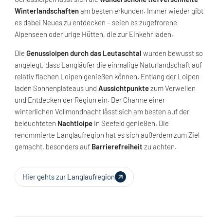
Winterlandschaften
am besten erkunden. Immer wieder gibt
es dabei Neues zu entdecken – seien es zugefrorene
Alpenseen oder urige Hütten, die zur Einkehr laden.
Die
Genussloipen durch das Leutaschtal
wurden bewusst so
angelegt, dass Langläufer die einmalige Naturlandschaft auf
relativ flachen Loipen genießen können. Entlang der Loipen
laden Sonnenplateaus und
Aussichtpunkte
zum Verweilen
und Entdecken der Region ein. Der Charme einer
winterlichen Vollmondnacht lässt sich am besten auf der
beleuchteten
Nachtloipe
in Seefeld genießen. Die
renommierte Langlaufregion hat es sich außerdem zum Ziel
gemacht, besonders auf
Barrierefreiheit
zu achten.
Hier gehts zur Langlaufregion