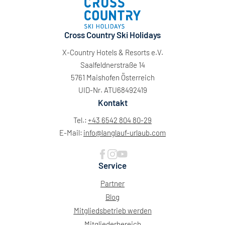
Cross Country Ski Holidays
X-Country Hotels & Resorts e.V.
Saalfeldnerstraße 14
5761 Maishofen Österreich
UID-Nr. ATU68492419
Kontakt
Tel.:
+43 6542 804 80-29
E-Mail:
info@
langlauf-urlaub.
com
Service
Partner
Blog
Mitgliedsbetrieb werden
Mitgliederbereich