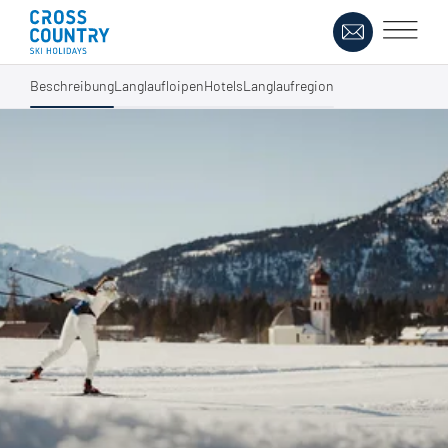
Beschreibung
Langlaufloipen
Hotels
Langlaufregion