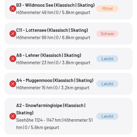
B3 - Wildmoos See (Klassisch | Skating)
Mittel
Höhenmeter 49 hm | 0 / 5.8km gespurt
C11 - Lottensee (Klassisch | Skating)
Schwer
Höhenmeter 99 hm | 0 / 6.8km gespurt
A8 - Lehner (Klassisch | Skating)
Leicht
Höhenmeter 23 hm | 0 / 3.8km gespurt
A4 - Muggenmoos (Klassisch | Skating)
Leicht
Höhenmeter 15 hm | 0 / 3.2km gespurt
A2 - Snowfarmingloipe (Klassisch |
Skating)
Leicht
Seehöhe 1124 - 1147 hm | Höhenmeter 51
hm | 0 / 5.6km gespurt