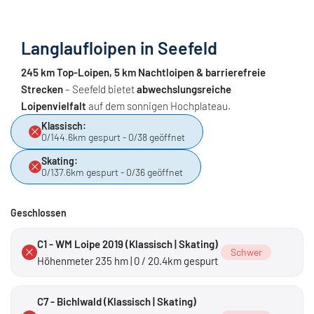
Langlaufloipen in Seefeld
245 km Top-Loipen, 5 km Nachtloipen & barrierefreie
Strecken
– Seefeld bietet
abwechslungsreiche
Loipenvielfalt
auf dem sonnigen Hochplateau.
Klassisch:
0/144.6km gespurt - 0/38 geöffnet
Skating:
0/137.6km gespurt - 0/36 geöffnet
Geschlossen
C1 - WM Loipe 2019 (Klassisch | Skating)
Schwer
Höhenmeter 235 hm | 0 / 20.4km gespurt
C7 - Bichlwald (Klassisch | Skating)