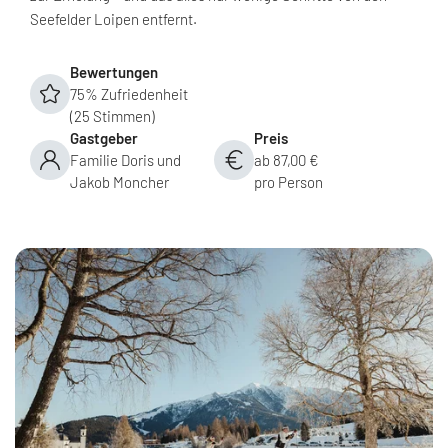
Seefelder Loipen entfernt.
Bewertungen
75% Zufriedenheit
(25 Stimmen)
Gastgeber
Preis
Familie Doris und
ab 87,00 €
Jakob Moncher
pro Person