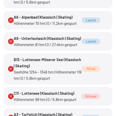
hm | 0 / 5.6km gespurt
A6 - Alpenbad (Klassisch | Skating)
Leicht
Höhenmeter 70 hm | 0 / 11.2km gespurt
A9 - Unterleutasch (Klassisch | Skating)
Leicht
Höhenmeter 81 hm | 0 / 27.4km gespurt
B13 - Lottensee-Möserer See (Klassisch
| Skating)
Mittel
Seehöhe 1254 - 1346 hm | Höhenmeter 119
hm | 0 / 5.8km gespurt
C11 - Lottensee (Klassisch | Skating)
Schwer
Höhenmeter 99 hm | 0 / 6.8km gespurt
A3 - Torfstich (Klassisch | Skating)