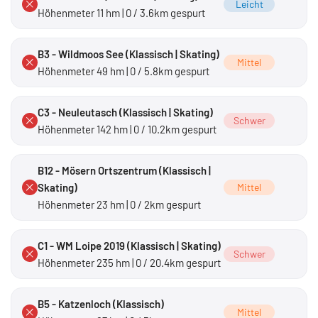
Leicht
Höhenmeter 11 hm | 0 / 3.6km gespurt
B3 - Wildmoos See (Klassisch | Skating)
Mittel
Höhenmeter 49 hm | 0 / 5.8km gespurt
C3 - Neuleutasch (Klassisch | Skating)
Schwer
Höhenmeter 142 hm | 0 / 10.2km gespurt
B12 - Mösern Ortszentrum (Klassisch |
Skating)
Mittel
Höhenmeter 23 hm | 0 / 2km gespurt
C1 - WM Loipe 2019 (Klassisch | Skating)
Schwer
Höhenmeter 235 hm | 0 / 20.4km gespurt
B5 - Katzenloch (Klassisch)
Mittel