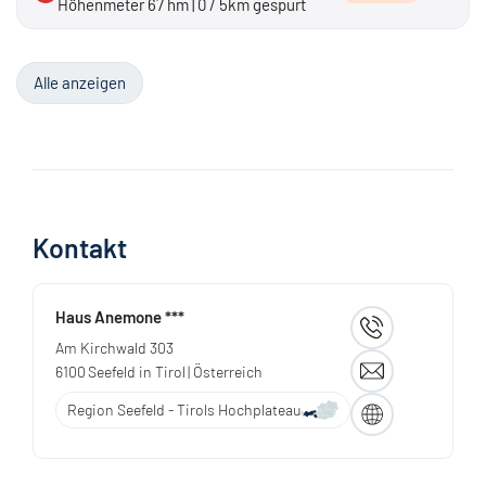
Höhenmeter 67 hm | 0 / 5km gespurt
Alle anzeigen
Kontakt
Haus Anemone ***
Am Kirchwald 303
6100
Seefeld in Tirol
| Österreich
Region Seefeld - Tirols Hochplateau