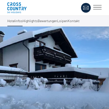
Hotelinfos
Highlights
Bewertungen
Loipen
Kontakt