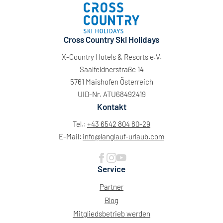
Cross Country Ski Holidays
X-Country Hotels & Resorts e.V.
Saalfeldnerstraße 14
5761 Maishofen Österreich
UID-Nr. ATU68492419
Kontakt
Tel.:
+43 6542 804 80-29
E-Mail:
info@
langlauf-urlaub.
com
Service
Partner
Blog
Mitgliedsbetrieb werden