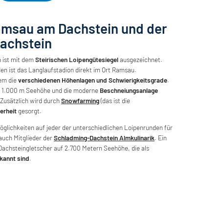
amsau am Dachstein und der
achstein
 ist mit dem
Steirischen Loipengütesiegel
ausgezeichnet.
en ist das Langlaufstadion direkt im Ort Ramsau.
em die
verschiedenen Höhenlagen und Schwierigkeitsgrade
.
r 1.000 m Seehöhe und die moderne
Beschneiungsanlage
 Zusätzlich wird durch
Snowfarming
(das ist die
erheit
gesorgt.
glichkeiten auf jeder der unterschiedlichen Loipenrunden für
auch Mitglieder der
Schladming-Dachstein Almkulinarik
. Ein
 Dachsteingletscher auf 2.700 Metern Seehöhe, die als
kannt sind
.