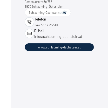
Ramsauerstraße 756
8970
Schladming
| Österreich
Schladming-Dachstein
Telefon
+43 3687 23310
E-Mail
info@
schladming-dachstein.
at
www.schladming-dachstein.at