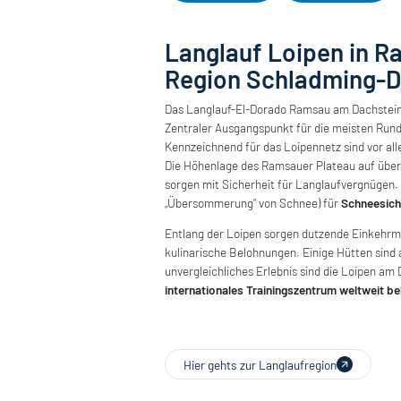
Langlauf Loipen in R
Region Schladming-D
Das Langlauf-El-Dorado Ramsau am Dachstein
Zentraler Ausgangspunkt für die meisten Rund
Kennzeichnend für das Loipennetz sind vor all
Die Höhenlage des Ramsauer Plateau auf übe
sorgen mit Sicherheit für Langlaufvergnügen.
„Übersommerung“ von Schnee) für
Schneesich
Entlang der Loipen sorgen dutzende Einkehrmö
kulinarische Belohnungen. Einige Hütten sind 
unvergleichliches Erlebnis sind die Loipen am
internationales Trainingszentrum weltweit be
Hier gehts zur Langlaufregion