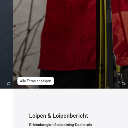
Alle Fotos anzeigen
Loipen & Loipenbericht
Erlebnisregion Schladming-Dachstein