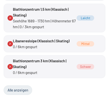
Saisonende
Biathlonzentrum 1,5 km (Klassisch |
Skating)
Leicht
Seehöhe 1689 - 1730 hm | Höhenmeter 67
hm | 0 / 3km gespurt
Libaneresloipe (Klassisch | Skating)
Mittel
0 / 6km gespurt
Biathlonzentrum 3 km (Klassisch |
Skating)
Schwer
0 / 6km gespurt
Alle anzeigen