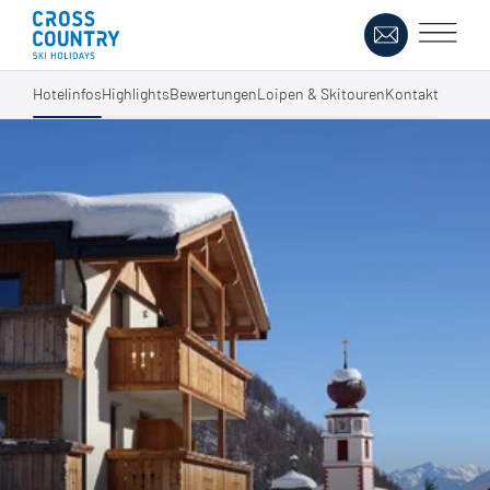
Hotelinfos
Highlights
Bewertungen
Loipen & Skitouren
Kontakt