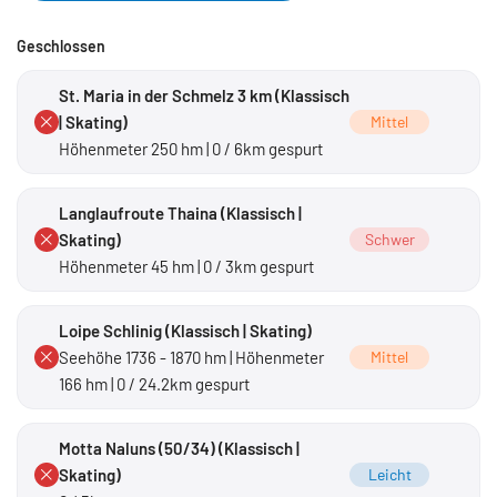
Geschlossen
St. Maria in der Schmelz 3 km (Klassisch
| Skating)
Mittel
Höhenmeter 250 hm | 0 / 6km gespurt
Langlaufroute Thaina (Klassisch |
Skating)
Schwer
Höhenmeter 45 hm | 0 / 3km gespurt
Loipe Schlinig (Klassisch | Skating)
Seehöhe 1736 - 1870 hm | Höhenmeter
Mittel
166 hm | 0 / 24.2km gespurt
Motta Naluns (50/34) (Klassisch |
Skating)
Leicht