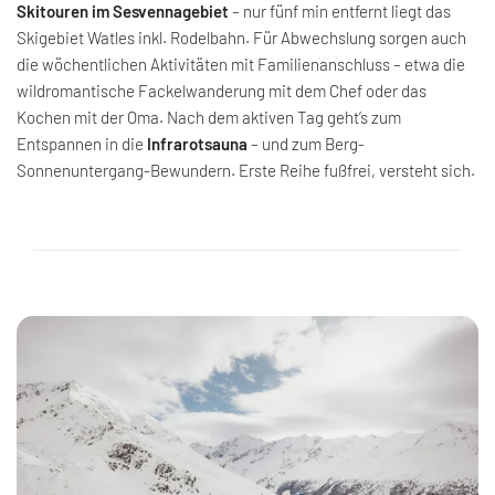
Skitouren im Sesvennagebiet
– nur fünf min entfernt liegt das
Skigebiet Watles inkl. Rodelbahn. Für Abwechslung sorgen auch
die wöchentlichen Aktivitäten mit Familienanschluss – etwa die
wildromantische Fackelwanderung mit dem Chef oder das
Kochen mit der Oma. Nach dem aktiven Tag geht’s zum
Entspannen in die
Infrarotsauna
– und zum Berg-
Sonnenuntergang-Bewundern. Erste Reihe fußfrei, versteht sich.