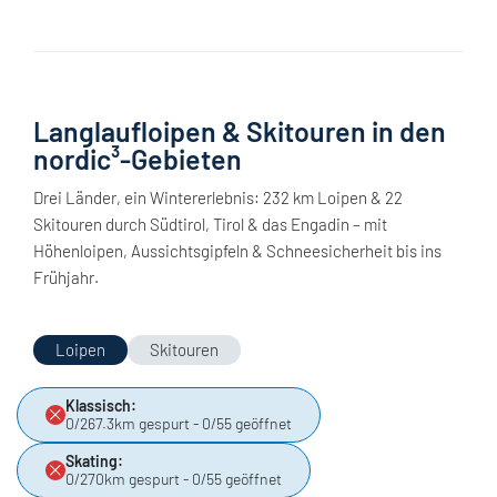
Langlaufloipen & Skitouren in den
nordic³-Gebieten
Drei Länder, ein Wintererlebnis: 232 km Loipen & 22
Skitouren durch Südtirol, Tirol & das Engadin – mit
Höhenloipen, Aussichtsgipfeln & Schneesicherheit bis ins
Frühjahr.
Loipen
Skitouren
Klassisch:
0/267.3km gespurt - 0/55 geöffnet
Skating:
0/270km gespurt - 0/55 geöffnet