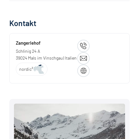
Kontakt
Zangerlehof
Schlinig 24 A
39024
Mals im Vinschgau
| Italien
nordic³