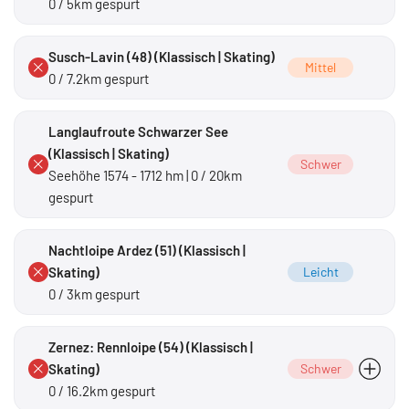
0 / 5km gespurt
Susch-Lavin (48) (Klassisch | Skating)
Mittel
0 / 7.2km gespurt
Langlaufroute Schwarzer See
(Klassisch | Skating)
Schwer
Seehöhe 1574 - 1712 hm | 0 / 20km
gespurt
Nachtloipe Ardez (51) (Klassisch |
Skating)
Leicht
0 / 3km gespurt
Zernez: Rennloipe (54) (Klassisch |
Skating)
Schwer
0 / 16.2km gespurt