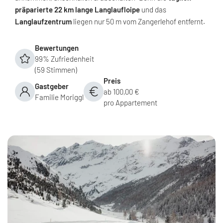
präparierte 22 km lange Langlaufloipe
und das
Langlaufzentrum
liegen nur 50 m vom Zangerlehof entfernt.
Bewertungen
99% Zufriedenheit
(59 Stimmen)
Preis
Gastgeber
ab 100,00 €
Familie Moriggl
pro Appartement