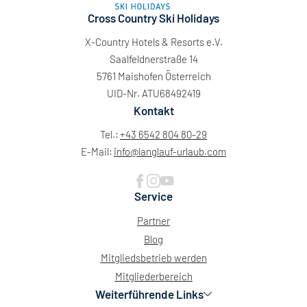
Cross Country Ski Holidays
X-Country Hotels & Resorts e.V.
Saalfeldnerstraße 14
5761 Maishofen Österreich
UID-Nr. ATU68492419
Kontakt
Tel.:
+43 6542 804 80-29
E-Mail:
info@
langlauf-urlaub.
com
Service
Partner
Blog
Mitgliedsbetrieb werden
Mitgliederbereich
Weiterführende Links