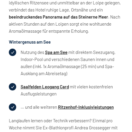
idyllischen Ritzensee und unmittelbar an der Loipe gelegen,
verbindet das Hotel ruhige Lage, Ortsnähe und ein
beeindruckendes Panorama auf das Steinerne Meer
. Nach
aktiven Stunden auf den Loipen sorgt eine wohltuende
Aromaölmassage für entspannte Erholung.
Wintergenuss am See
Nutzung des
Spa am See
mit direktem Seezugang,
Indoor-Pool und verschiedenen Saunen innen und
außen (inkl. 1x Aromaölmassage (25 min) und Spa-
Ausklang am Abreisetag)
Saalfelden Leogang Card
mit vielen kostenfreien
Ausflugsleistungen
... und alle weiteren
Ritzenhof-Inklusivleistungen
Langlaufen lernen oder Technik verbessern? Einmal pro
Woche nimmt Sie Ex-Biathlonprofi Andrea Grossegger mit