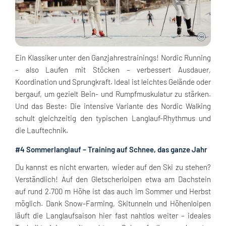
Ein Klassiker unter den Ganzjahrestrainings! Nordic Running
– also Laufen mit Stöcken – verbessert Ausdauer,
Koordination und Sprungkraft. Ideal ist leichtes Gelände oder
bergauf, um gezielt Bein- und Rumpfmuskulatur zu stärken.
Und das Beste: Die intensive Variante des Nordic Walking
schult gleichzeitig den typischen Langlauf-Rhythmus und
die Lauftechnik.
#4 Sommerlanglauf – Training auf Schnee, das ganze Jahr
Du kannst es nicht erwarten, wieder auf den Ski zu stehen?
Verständlich! Auf den Gletscherloipen etwa am Dachstein
auf rund 2.700 m Höhe ist das auch im Sommer und Herbst
möglich. Dank Snow-Farming, Skitunneln und Höhenloipen
läuft die Langlaufsaison hier fast nahtlos weiter – ideales