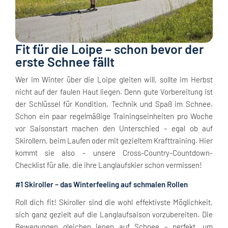
Fit für die Loipe – schon bevor der
erste Schnee fällt
Wer im Winter über die Loipe gleiten will, sollte im Herbst
nicht auf der faulen Haut liegen. Denn gute Vorbereitung ist
der Schlüssel für Kondition, Technik und Spaß im Schnee.
Schon ein paar regelmäßige Trainingseinheiten pro Woche
vor Saisonstart machen den Unterschied – egal ob auf
Skirollern, beim Laufen oder mit gezieltem Krafttraining. Hier
kommt sie also – unsere Cross-Country-Countdown-
Checklist für alle, die ihre Langlaufskier schon vermissen!
#1 Skiroller – das Winterfeeling auf schmalen Rollen
Roll dich fit! Skiroller sind die wohl effektivste Möglichkeit,
sich ganz gezielt auf die Langlaufsaison vorzubereiten. Die
Bewegungen gleichen jenen auf Schnee – perfekt, um