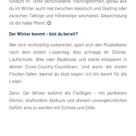
rundum fit. Teste verschiedene Trainingsformen, genau wie
du im Winter auch mal zwischen klassisch und Skating oder
zwischen Talloipe und Höhenloipe wechselst. Abwechslung
ist die halbe Miete! 😉
Der Winter kommt – bist du bereit?
Wer sich rechtzeitig vorbereitet, spart sich den Muskelkater
nach dem ersten Loipentag. Also schnapp dir Stöcke,
Laufschuhe, Bike oder Badehose und starte entspannt in
deinen Cross-Country-Countdown. Und wenn die ersten
Flocken fallen, kannst du stolz sagen: Ich bin bereit für die
Loipe!
Denn: Der Winter belohnt die Fleißigen – mit perfektem
Gleiten, kraftvollem Abdruck und diesem unvergleichlichen
Gefühl, eins zu werden mit Schnee und Stille.