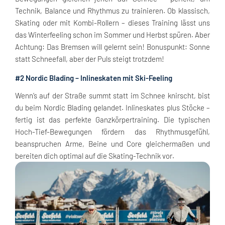
Technik, Balance und Rhythmus zu trainieren. Ob klassisch,
Skating oder mit Kombi-Rollern – dieses Training lässt uns
das Winterfeeling schon im Sommer und Herbst spüren. Aber
Achtung: Das Bremsen will gelernt sein! Bonuspunkt: Sonne
statt Schneefall, aber der Puls steigt trotzdem!
#2 Nordic Blading – Inlineskaten mit Ski-Feeling
Wenn’s auf der Straße summt statt im Schnee knirscht, bist
du beim Nordic Blading gelandet. Inlineskates plus Stöcke –
fertig ist das perfekte Ganzkörpertraining. Die typischen
Hoch-Tief-Bewegungen fördern das Rhythmusgefühl,
beanspruchen Arme, Beine und Core gleichermaßen und
bereiten dich optimal auf die Skating-Technik vor.