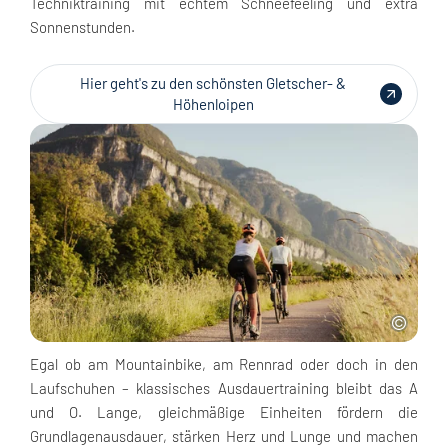
Techniktraining mit echtem Schneefeeling und extra
Sonnenstunden.
Hier geht's zu den schönsten Gletscher- &
Höhenloipen
Egal ob am Mountainbike, am Rennrad oder doch in den
Laufschuhen – klassisches Ausdauertraining bleibt das A
und O. Lange, gleichmäßige Einheiten fördern die
Grundlagenausdauer, stärken Herz und Lunge und machen