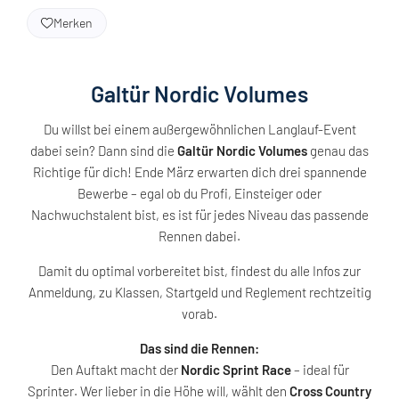
Merken
Galtür Nordic Volumes
Du willst bei einem außergewöhnlichen Langlauf-Event
dabei sein? Dann sind die
Galtür Nordic Volumes
genau das
Richtige für dich! Ende März erwarten dich drei spannende
Bewerbe – egal ob du Profi, Einsteiger oder
Nachwuchstalent bist, es ist für jedes Niveau das passende
Rennen dabei.
Damit du optimal vorbereitet bist, findest du alle Infos zur
Anmeldung, zu Klassen, Startgeld und Reglement rechtzeitig
vorab.
Das sind die Rennen:
Den Auftakt macht der
Nordic Sprint Race
– ideal für
Sprinter. Wer lieber in die Höhe will, wählt den
Cross Country