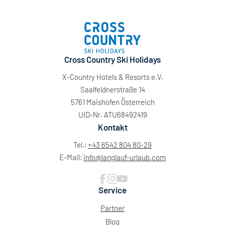
Cross Country Ski Holidays
X-Country Hotels & Resorts e.V.
Saalfeldnerstraße 14
5761 Maishofen Österreich
UID-Nr. ATU68492419
Kontakt
Tel.:
+43 6542 804 80-29
E-Mail:
info@
langlauf-urlaub.
com
Service
Partner
Blog