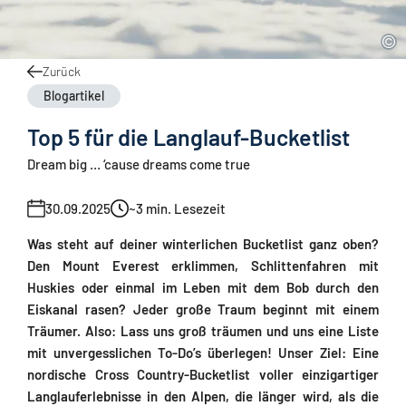
Zurück
Blogartikel
Top 5 für die Langlauf-Bucketlist
Dream big … ‘cause dreams come true
30.09.2025
~3
min. Lesezeit
Was steht auf deiner winterlichen Bucketlist ganz oben?
Den Mount Everest erklimmen, Schlittenfahren mit
Huskies oder einmal im Leben mit dem Bob durch den
Eiskanal rasen? Jeder große Traum beginnt mit einem
Träumer. Also: Lass uns groß träumen und uns eine Liste
mit unvergesslichen To-Do’s überlegen! Unser Ziel: Eine
nordische Cross Country-Bucketlist voller einzigartiger
Langlauferlebnisse in den Alpen, die länger wird, als die