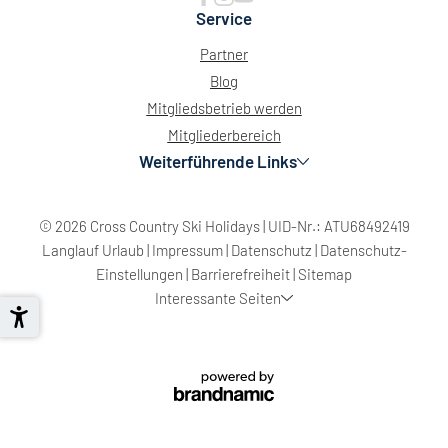
Service
Partner
Blog
Mitgliedsbetrieb werden
Mitgliederbereich
Weiterführende Links
© 2026 Cross Country Ski Holidays
|
UID-Nr.: ATU68492419
Langlauf Urlaub
|
Impressum
|
Datenschutz
|
Datenschutz-
Einstellungen
|
Barrierefreiheit
|
Sitemap
Interessante Seiten