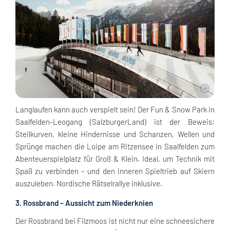
Langlaufen kann auch verspielt sein! Der Fun & Snow Park in
Saalfelden-Leogang (SalzburgerLand) ist der Beweis:
Steilkurven, kleine Hindernisse und Schanzen, Wellen und
Sprünge machen die Loipe am Ritzensee in Saalfelden zum
Abenteuerspielplatz für Groß & Klein. Ideal, um Technik mit
Spaß zu verbinden – und den inneren Spieltrieb auf Skiern
auszuleben. Nordische Rätselrallye inklusive.
3. Rossbrand – Aussicht zum Niederknien
Der Rossbrand bei Filzmoos ist nicht nur eine schneesichere