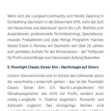
Wenn sich die Langlauf-Community zum Nordic Opening in
Schladming-Dachstein in der Steiermark trifft, weht der Duft
von Neuschnee und Abenteuer durch die Luft. Biathlon zum
Ausprobieren, professionelle Techniktrainings, Spezialkurse,
neueste Produkttests und jede Menge Programm machen
dieses Event in Ramsau am Dachstein seit über 20 Jahren
zum perfekten Auftakt für die Wintersaison – der Treffpunkt
für Profis und Anfänger zum Saisonstart Anfang Dezember.
5. Moonlight Classic Seiser Alm – Nachtmagie auf Skiern
Unterm Sternenhimmel und im Schein des Vollmonds durch
die verschneite Landschaft gleiten – das ist die Moonlight
Classic Seiser Alm. Ein Nacht-Langlaufevent mit
Gänsehautgarantie, das nicht nur Profis, sondern auch
Hobby-Langläufer in Südtirol begeistert. Romantik und
Adrenalin zugleich! Das einzigartige Rennen wird