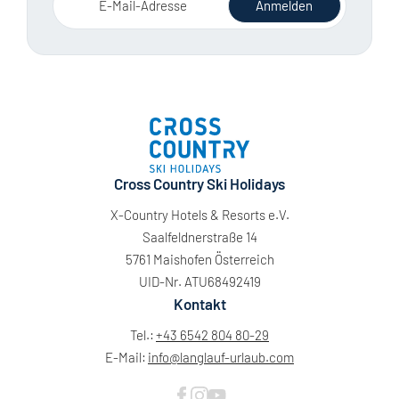
E-Mail-Adresse
Anmelden
Cross Country Ski Holidays
X-Country Hotels & Resorts e.V.
Saalfeldnerstraße 14
5761 Maishofen Österreich
UID-Nr. ATU68492419
Kontakt
Tel.:
+43 6542 804 80-29
E-Mail:
info@
langlauf-urlaub.
com