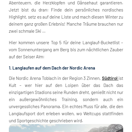
Abenteuern, die Herzklopfen und Gänsehaut garantieren.
Jetzt bist du dran: Finde dein persönliches nordisches
Highlight, setz es auf deine Liste und mach diesen Winter zu
deinem ganz großen Erlebnis! Manche Träume brauchen nur
zwei schmale Ski …
Hier kommen unsere Top 5 für deine Langlauf-Bucketlist –
vom Sonnenuntergang am Berg bis zum nächtlichen Zauber
auf der Seiser Alm:
1. Langlaufen auf dem Dach der Nordic Arena
Die Nordic Arena Toblach in der Region 3 Zinnen,
Südtirol
ist
Kult – wer hier auf den Loipen über das Dach das
einzigartigen Stadions seine Runden dreht, genießt nicht nur
ein außergewöhnliches Training, sondern auch ein
unvergessliches Panorama. Ein echtes Muss für alle, die den
Langlaufsport dort erleben wollen, wo Weltcups stattfinden
und Sportgeschichte geschrieben wird.