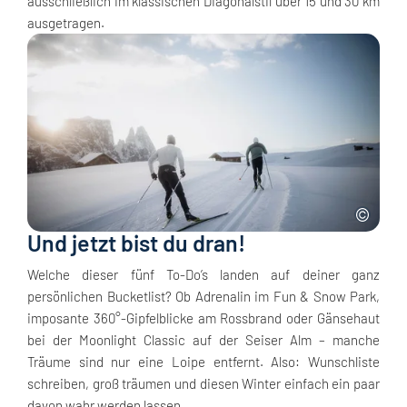
ausschließlich im klassischen Diagonalstil über 15 und 30 km
ausgetragen.
Und jetzt bist du dran!
Welche dieser fünf To-Do’s landen auf deiner ganz
persönlichen Bucketlist? Ob Adrenalin im Fun & Snow Park,
imposante 360°-Gipfelblicke am Rossbrand oder Gänsehaut
bei der Moonlight Classic auf der Seiser Alm – manche
Träume sind nur eine Loipe entfernt. Also: Wunschliste
schreiben, groß träumen und diesen Winter einfach ein paar
davon wahr werden lassen.