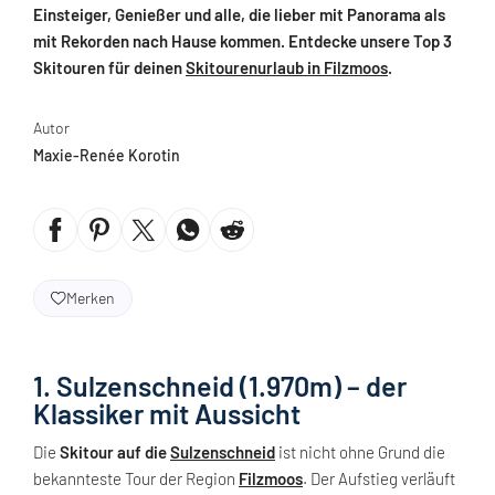
Einsteiger, Genießer und alle, die lieber mit Panorama als
mit Rekorden nach Hause kommen. Entdecke unsere Top 3
Skitouren für deinen
Skitourenurlaub in Filzmoos
.
Autor
Maxie-Renée Korotin
Merken
1. Sulzenschneid (1.970m) – der
Klassiker mit Aussicht
Die
Skitour auf die
Sulzenschneid
ist nicht ohne Grund die
bekannteste Tour der Region
Filzmoos
. Der Aufstieg verläuft