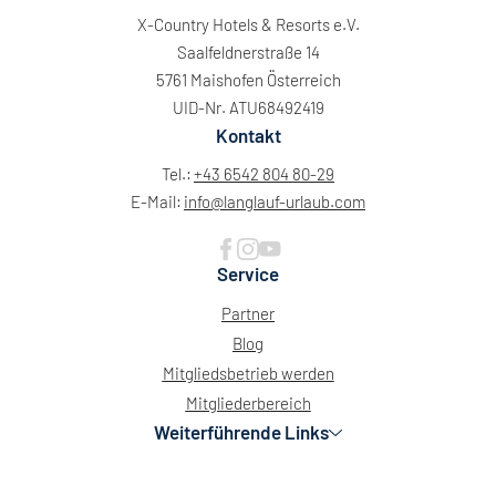
X-Country Hotels & Resorts e.V.
Saalfeldnerstraße 14
5761 Maishofen Österreich
UID-Nr. ATU68492419
Kontakt
Tel.:
+43 6542 804 80-29
E-Mail:
info@
langlauf-urlaub.
com
Service
Partner
Blog
Mitgliedsbetrieb werden
Mitgliederbereich
Weiterführende Links