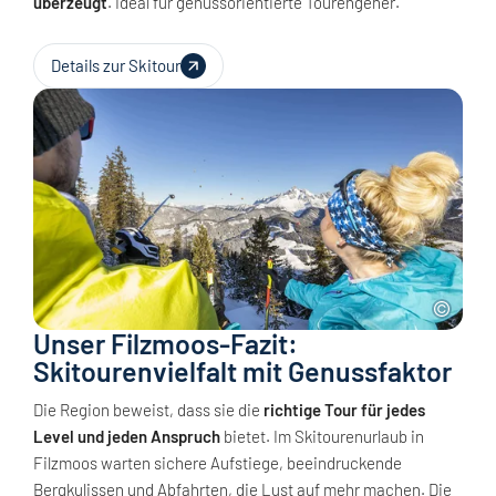
überzeugt
. Ideal für genussorientierte Tourengeher.
Details zur Skitour
Unser Filzmoos-Fazit:
Skitourenvielfalt mit Genussfaktor
Die Region beweist, dass sie die
richtige Tour für jedes
Level und jeden Anspruch
bietet. Im Skitourenurlaub in
Filzmoos warten sichere Aufstiege, beeindruckende
Bergkulissen und Abfahrten, die Lust auf mehr machen. Die