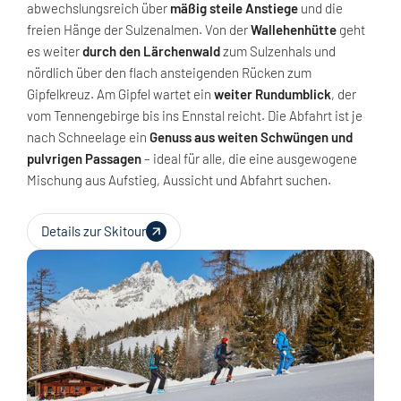
abwechslungsreich über
mäßig steile Anstiege
und die
freien Hänge der Sulzenalmen. Von der
Wallehenhütte
geht
es weiter
durch den Lärchenwald
zum Sulzenhals und
nördlich über den flach ansteigenden Rücken zum
Gipfelkreuz. Am Gipfel wartet ein
weiter Rundumblick
, der
vom Tennengebirge bis ins Ennstal reicht. Die Abfahrt ist je
nach Schneelage ein
Genuss aus weiten Schwüngen und
pulvrigen Passagen
– ideal für alle, die eine ausgewogene
Mischung aus Aufstieg, Aussicht und Abfahrt suchen.
Details zur Skitour