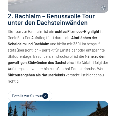
2. Bachlalm – Genussvolle Tour
unter den Dachsteinwänden
Die Tour zur Bachlalm ist ein
echtes Filzmoos-Highlight
für
Genießer: Der Aufstieg führt durch die
Almflächen der
Schaidalm und Bachlalm
und bleibt mit 380 Hm bergauf
stets übersichtlich – perfekt für Einsteiger oder entspannte
Skitourentage. Besonders eindrucksvoll ist die N
ähe zu den
gewaltigen Südwänden des Dachsteins
. Die Abfahrt folgt der
Aufstiegsspur wieder bis zum Gasthof Dachsteinruhe. Wer
Skitourengehen als Naturerlebnis
versteht, ist hier genau
richtig.
Details zur Skitour