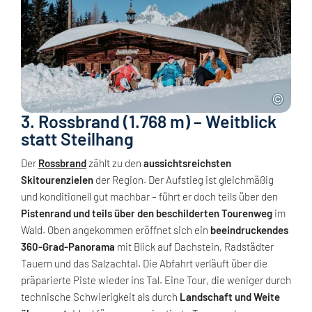
3. Rossbrand (1.768 m) – Weitblick
statt Steilhang
Der
Rossbrand
zählt zu den
aussichtsreichsten
Skitourenzielen
der Region. Der Aufstieg ist gleichmäßig
und konditionell gut machbar – führt er doch teils über den
Pistenrand und teils über den beschilderten Tourenweg
im
Wald. Oben angekommen eröffnet sich ein
beeindruckendes
360-Grad-Panorama
mit Blick auf Dachstein, Radstädter
Tauern und das Salzachtal. Die Abfahrt verläuft über die
präparierte Piste wieder ins Tal. Eine Tour, die weniger durch
technische Schwierigkeit als durch
Landschaft und Weite