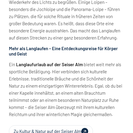
Wiederkehr des Lichts zu begrüßen. Einige Loipen –
besonders die Jochloipe und die Panorama-Loipe – führen
zu Plätzen, die für solche Rituale in früheren Zeiten von
großer Bedeutung waren. Es heißt, dass diese Orte eine
besondere Energie ausstrahlen. Das macht das Langlaufen
auf diesen Strecken zu einer ganz besonderen Erfahrung.
Mehr als Langlaufen – Eine Entdeckungsreise für Körper
und Geist
Ein
Langlaufurlaub auf der Seiser Alm
bietet weit mehr als
sportliche Betätigung. Hier verbinden sich kulturelle
Erlebnisse, traditionelle Bräuche und die Schönheit der
Natur zu einem einzigartigen Wintererlebnis. Egal, ob du bei
einer Kapelle innehältst, an einem alten Brauchtum
teilnimmst oder an einem besonderen Naturplatz zur Ruhe
kommst – die Seiser Alm überzeugt mit ihrem kulturellen
Reichtum und ihrer winterlichen Magie gleichermaßen.
Zu Kultur & Natur auf der Seiser Alm