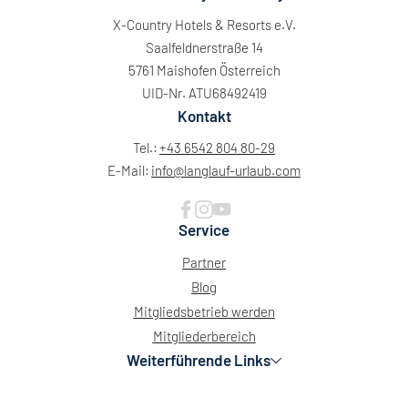
X-Country Hotels & Resorts e.V.
Saalfeldnerstraße 14
5761 Maishofen Österreich
UID-Nr. ATU68492419
Kontakt
Tel.:
+43 6542 804 80-29
E-Mail:
info@
langlauf-urlaub.
com
Service
Partner
Blog
Mitgliedsbetrieb werden
Mitgliederbereich
Weiterführende Links