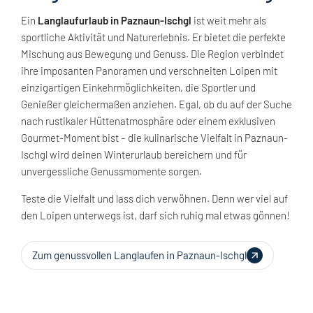
Ein
Langlaufurlaub in Paznaun-Ischgl
ist weit mehr als
sportliche Aktivität und Naturerlebnis. Er bietet die perfekte
Mischung aus Bewegung und Genuss. Die Region verbindet
ihre imposanten Panoramen und verschneiten Loipen mit
einzigartigen Einkehrmöglichkeiten, die Sportler und
Genießer gleichermaßen anziehen. Egal, ob du auf der Suche
nach rustikaler Hüttenatmosphäre oder einem exklusiven
Gourmet-Moment bist – die kulinarische Vielfalt in Paznaun-
Ischgl wird deinen Winterurlaub bereichern und für
unvergessliche Genussmomente sorgen.
Teste die Vielfalt und lass dich verwöhnen. Denn wer viel auf
den Loipen unterwegs ist, darf sich ruhig mal etwas gönnen!
Zum genussvollen Langlaufen in Paznaun-Ischgl