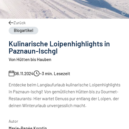
Zurück
Blogartikel
Kulinarische Loipenhighlights in
Paznaun-Ischgl
Von Hütten bis Hauben
06.11.2024
~3
min. Lesezeit
Entdecke beim Langlaufurlaub kulinarische Loipenhighlights
in Paznaun-Ischgl! Von gemütlichen Hütten bis zu Gourmet-
Restaurants: Hier wartet Genuss pur entlang der Loipen, der
deinen Winterurlaub unvergesslich macht.
Autor
Maxie-Renée Korotin