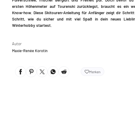
ersten Höhenmeter auf Tourenski zurücklegst, braucht es ein w
Know-how. Diese Skitouren-Anleitung für Anfänger zeigt dir Schritt
Schritt, wie du sicher und mit viel Spaß in dein neues Liebli
Winterhobby startest.
Autor
Maxie-Renée Korotin
Merken