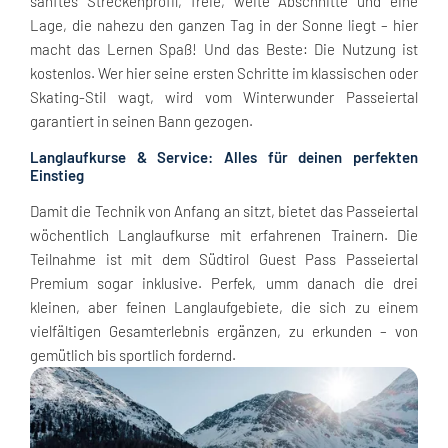
sanftes Streckenprofil, freie, weite Abschnitte und eine
Lage, die nahezu den ganzen Tag in der Sonne liegt – hier
macht das Lernen Spaß! Und das Beste: Die Nutzung ist
kostenlos. Wer hier seine ersten Schritte im klassischen oder
Skating-Stil wagt, wird vom Winterwunder Passeiertal
garantiert in seinen Bann gezogen.
Langlaufkurse & Service: Alles für deinen perfekten
Einstieg
Damit die Technik von Anfang an sitzt, bietet das Passeiertal
wöchentlich Langlaufkurse mit erfahrenen Trainern. Die
Teilnahme ist mit dem Südtirol Guest Pass Passeiertal
Premium sogar inklusive. Perfek, umm danach die drei
kleinen, aber feinen Langlaufgebiete, die sich zu einem
vielfältigen Gesamterlebnis ergänzen, zu erkunden – von
gemütlich bis sportlich fordernd.