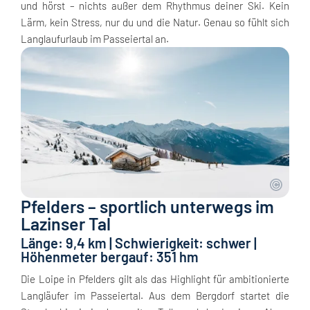
und hörst – nichts außer dem Rhythmus deiner Ski. Kein
Lärm, kein Stress, nur du und die Natur. Genau so fühlt sich
Langlaufurlaub im Passeiertal an.
Pfelders – sportlich unterwegs im
Lazinser Tal
Länge: 9,4 km | Schwierigkeit: schwer |
Höhenmeter bergauf: 351 hm
Die Loipe in Pfelders gilt als das Highlight für ambitionierte
Langläufer im Passeiertal. Aus dem Bergdorf startet die