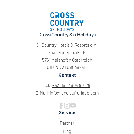
Cross Country Ski Holidays
X-Country Hotels & Resorts e.V.
Saalfeldnerstraße 14
5761 Maishofen Österreich
UID-Nr. ATU68492419
Kontakt
Tel.:
+43 6542 804 80-29
E-Mail:
info@
langlauf-urlaub.
com
Service
Partner
Blog