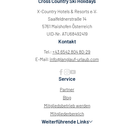
Cross Country Ski Holidays
X-Country Hotels & Resorts e.V.
Saalfeldnerstraße 14
5761 Maishofen Österreich
UID-Nr. ATU68492419
Kontakt
Tel.:
+43 6542 804 80-29
E-Mail:
info@
langlauf-urlaub.
com
Service
Partner
Blog
Mitgliedsbetrieb werden
Mitgliederbereich
Weiterführende Links