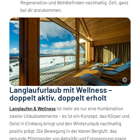
Regeneration und Wohlbefinden nachhaltig. Zeit, ganz
bei dir anzukommen.
Langlaufurlaub mit Wellness –
doppelt aktiv, doppelt erholt
Langlaufen & Wellness
ist mehr als nur eine Kombination
zweier Urlaubselemente – es ist ein Konzept, das Körper und
Geist in Einklang bringt und den Winterurlaub nachhaltig
positiv prägt. Die Bewegung in der klaren Bergluft, das
gesunde Miteinander von Aktivität und Entspannung sowie