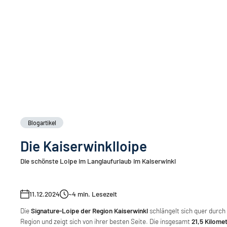
Blogartikel
Die Kaiserwinklloipe
Die schönste Loipe im Langlaufurlaub im Kaiserwinkl
11.12.2024
~4
min. Lesezeit
Die
Signature-Loipe der Region Kaiserwinkl
schlängelt sich quer durch 
Region und zeigt sich von ihrer besten Seite. Die insgesamt
21,5 Kilome