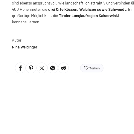
sind ebenso anspruchsvoll, wie landschaftlich attraktiv und verbinden ü
400 Höhenmeter die
drei Orte Kössen, Walchsee sowie Schwendt
. Ein
großartige Möglichkeit, die
Tiroler Langlaufregion Kaiserwinkl
kennenzulernen.
Autor
Nina Weidinger
Merken