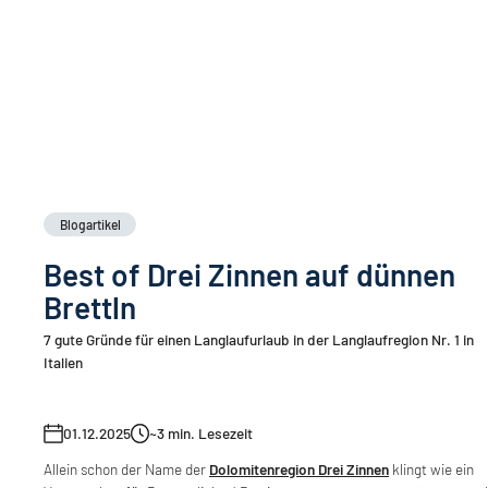
Blogartikel
Best of Drei Zinnen auf dünnen
Brettln
7 gute Gründe für einen Langlaufurlaub in der Langlaufregion Nr. 1 in
Italien
01.12.2025
~3
min. Lesezeit
Allein schon der Name der
Dolomitenregion Drei Zinnen
klingt wie ein