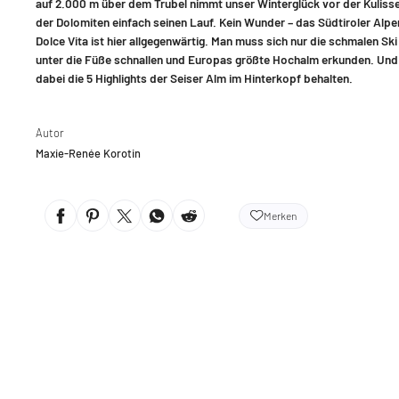
auf 2.000 m über dem Trubel nimmt unser Winterglück vor der Kuliss
der Dolomiten einfach seinen Lauf. Kein Wunder – das Südtiroler Alpe
Dolce Vita ist hier allgegenwärtig. Man muss sich nur die schmalen Ski
unter die Füße schnallen und Europas größte Hochalm erkunden. Und
dabei die 5 Highlights der Seiser Alm im Hinterkopf behalten.
Autor
Maxie-Renée Korotin
Merken