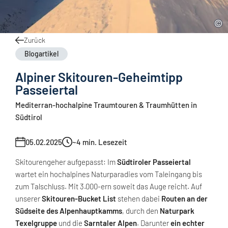
Zurück
Blogartikel
Alpiner Skitouren-Geheimtipp
Passeiertal
Mediterran-hochalpine Traumtouren & Traumhütten in
Südtirol
05.02.2025
~4
min. Lesezeit
Skitourengeher aufgepasst: Im
Südtiroler Passeiertal
wartet ein hochalpines Naturparadies vom Taleingang bis
zum Talschluss. Mit 3.000-ern soweit das Auge reicht. Auf
unserer
Skitouren-Bucket List
stehen dabei
Routen an der
Südseite des Alpenhauptkamms
, durch den
Naturpark
Texelgruppe
und die
Sarntaler Alpen
. Darunter
ein echter