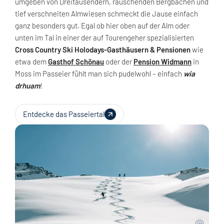
umgeben von Dreitausendern, rauschenden Bergbächen und
tief verschneiten Almwiesen schmeckt die Jause einfach
ganz besonders gut. Egal ob hier oben auf der Alm oder
unten im Tal in einer der auf Tourengeher spezialisierten
Cross Country Ski Holodays-Gasthäusern & Pensionen
wie
etwa dem
Gasthof Schönau
oder der
Pension Widmann
in
Moss im Passeier fühlt man sich pudelwohl – einfach
wia
drhuam
!
Entdecke das Passeiertal