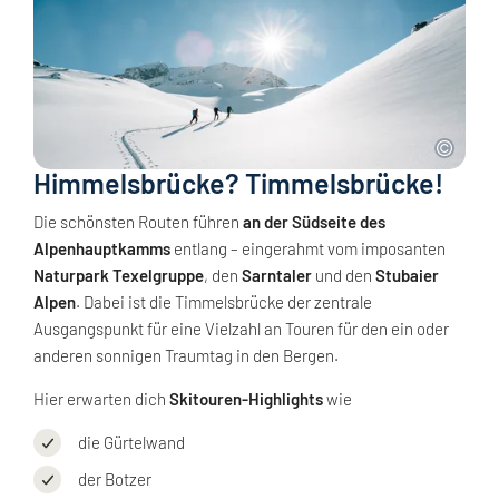
Himmelsbrücke? Timmelsbrücke!
Die schönsten Routen führen
an der Südseite des
Alpenhauptkamms
entlang – eingerahmt vom imposanten
Naturpark Texelgruppe
, den
Sarntaler
und den
Stubaier
Alpen
. Dabei ist die Timmelsbrücke der zentrale
Ausgangspunkt für eine Vielzahl an Touren für den ein oder
anderen sonnigen Traumtag in den Bergen.
Hier erwarten dich
Skitouren-Highlights
wie
die Gürtelwand
der Botzer